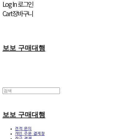
Log In
로그인
Cart
장바구니
보보 구매대행
보보 구매대행
견적 문의
개인 주문 결제창
잔금 결제