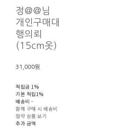
정@@님
개인구매대
행의뢰
(15cm옷)
31,000원
적립금
1%
기본 적립
1%
배송비
-
함께 구매 시 배송비
절약 상품 보기
추가 금액