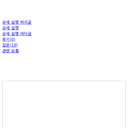
상세 설명 머리글
상세 설명
상세 설명 바닥글
후기(0)
질문(10)
관련 상품