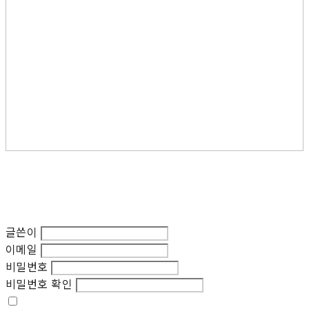
글쓴이
이메일
비밀번호
비밀번호 확인