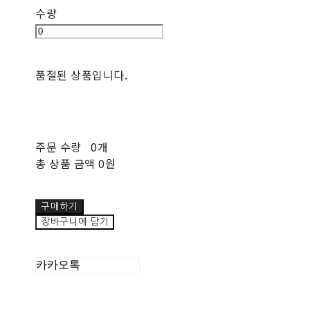
수량
품절된 상품입니다.
주문 수량
0개
총 상품 금액
0원
구매하기
장바구니에 담기
카카오톡