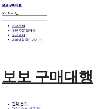
보보 구매대행
LOG IN
로그인
견적 문의
개인 주문 결제창
잔금 결제
예약상황 확인 게시판
보보 구매대행
견적 문의
개인 주문 결제창