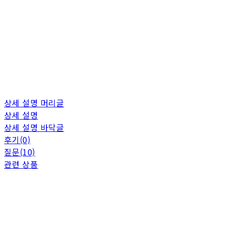
상세 설명 머리글
상세 설명
상세 설명 바닥글
후기(0)
질문(10)
관련 상품