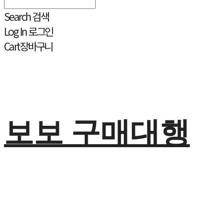
Search
검색
Log In
로그인
Cart
장바구니
보보 구매대행