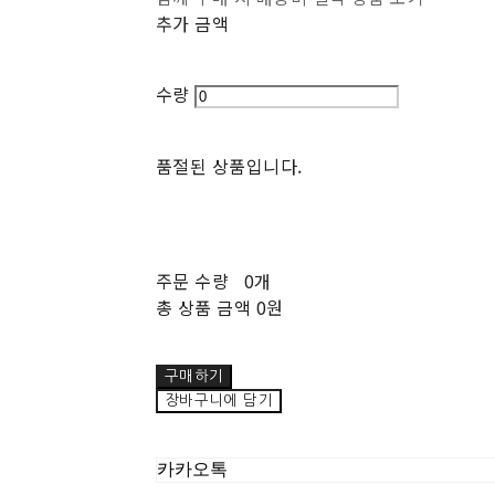
추가 금액
수량
품절된 상품입니다.
주문 수량
0개
총 상품 금액
0원
구매하기
장바구니에 담기
카카오톡