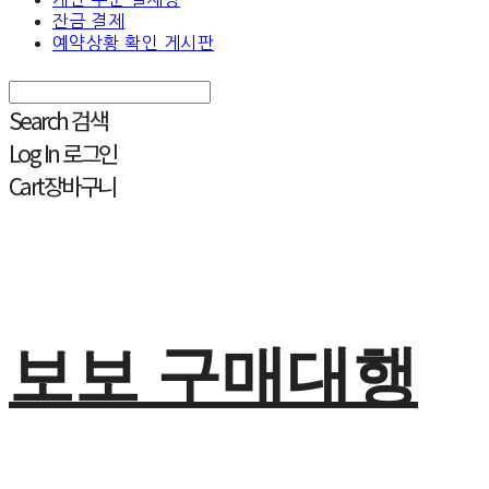
잔금 결제
예약상황 확인 게시판
Search
검색
Log In
로그인
Cart
장바구니
보보 구매대행