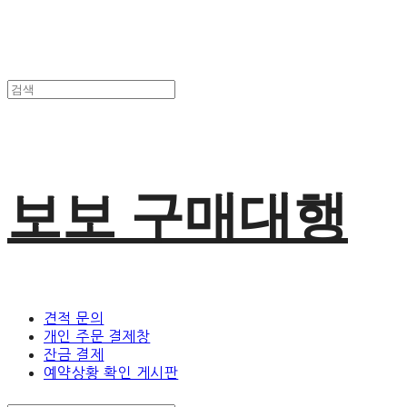
보보 구매대행
견적 문의
개인 주문 결제창
잔금 결제
예약상황 확인 게시판