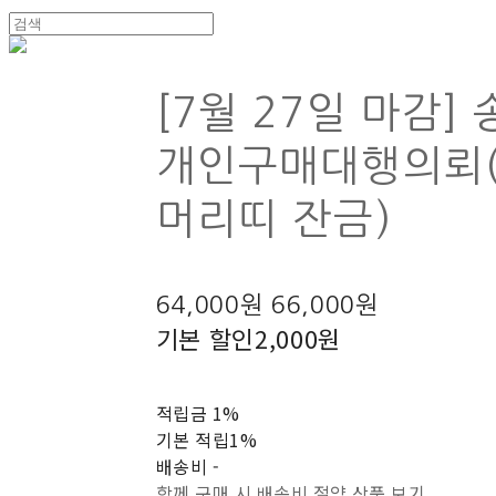
[7월 27일 마감]
개인구매대행의뢰
머리띠 잔금)
64,000원
66,000원
기본 할인
2,000원
적립금
1%
기본 적립
1%
배송비
-
함께 구매 시 배송비 절약 상품 보기