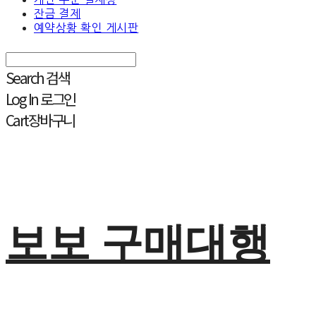
잔금 결제
예약상황 확인 게시판
Search
검색
Log In
로그인
Cart
장바구니
보보 구매대행