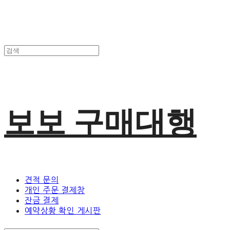
보보 구매대행
견적 문의
개인 주문 결제창
잔금 결제
예약상황 확인 게시판