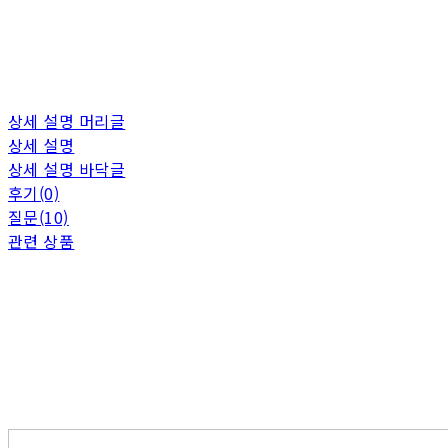
상세 설명 머리글
상세 설명
상세 설명 바닥글
후기(0)
질문(10)
관련 상품