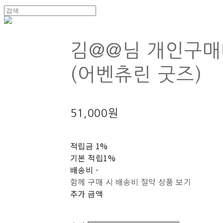
김@@님 개인구
(어벤츄린 굿즈)
51,000원
적립금
1%
기본 적립
1%
배송비
-
함께 구매 시 배송비 절약 상품 보기
추가 금액