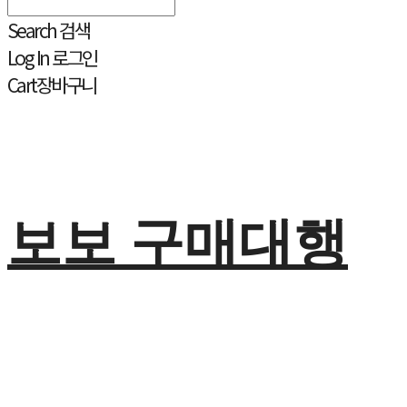
Search
검색
Log In
로그인
Cart
장바구니
보보 구매대행