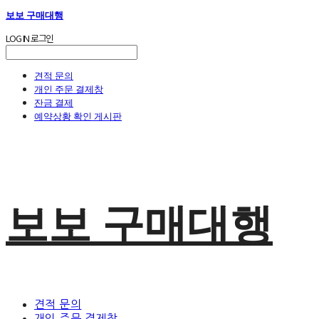
보보 구매대행
LOG IN
로그인
견적 문의
개인 주문 결제창
잔금 결제
예약상황 확인 게시판
보보 구매대행
견적 문의
개인 주문 결제창