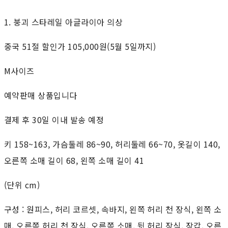
1. 붕괴 스타레일 아글라이아 의상
중국 51절 할인가 105,000원(5월 5일까지)
M사이즈
예약판매 상품입니다
결제 후 30일 이내 발송 예정
키 158~163, 가슴둘레 86~90, 허리둘레 66~70, 옷길이 140,
오른쪽 소매 길이 68, 왼쪽 소매 길이 41
(단위 cm)
구성 : 원피스, 허리 코르셋, 속바지, 왼쪽 허리 천 장식, 왼쪽 소
매, 오른쪽 허리 천 장식, 오른쪽 소매, 뒷 허리 장식, 장갑, 오른