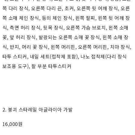
쪽 다리 장식, 오른쪽 다리 끈, 초커, 오른쪽 뒷 어깨 장식, 오른
쪽 소매 체인 장식, 등의 체인 장식, 왼쪽 팔찌, 왼쪽 뒷 어깨 장
식, 측면 허리 장식, 뒷목 장식, 오른쪽 가슴 브로치, 왼쪽 소매
꽃, 앞 허리 장식, 발광되는 오른쪽 소매 꽃 장식, 왼쪽 소매 장
식, 반지, 머리 꽃 장식, 왼쪽 머리핀, 오른쪽 머리핀, 치마 장식,
타투 스티커, 네일 세트(접착제 포함), 나노 접착제(다리 장식
보조용 도구), 팔 부분 타투스티커
2. 붕괴 스타레일 아글라이아 가발
16,000원