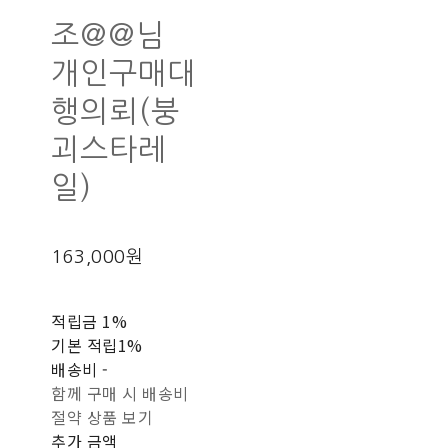
조@@님
개인구매대
행의뢰(붕
괴스타레
일)
163,000원
적립금
1%
기본 적립
1%
배송비
-
함께 구매 시 배송비
절약 상품 보기
추가 금액