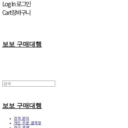
Log In
로그인
Cart
장바구니
보보 구매대행
보보 구매대행
견적 문의
개인 주문 결제창
잔금 결제