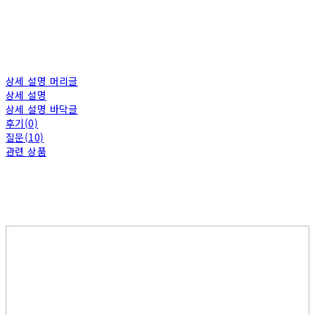
상세 설명 머리글
상세 설명
상세 설명 바닥글
후기(0)
질문(10)
관련 상품