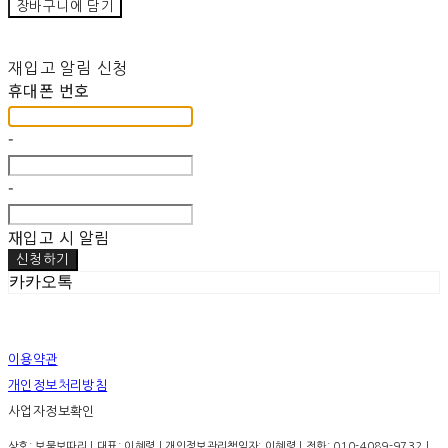
장바구니에 담기
재입고 알림 신청
휴대폰 번호
-
-
재입고 시 알림
신청하기
카카오톡
이용약관
개인정보처리방침
사업자정보확인
상호: 보물보따리 | 대표: 이혜령 | 개인정보관리책임자: 이혜령 | 전화: 010-4089-9732 |