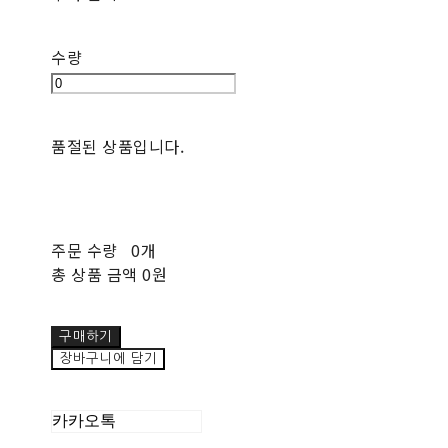
수량
품절된 상품입니다.
주문 수량
0개
총 상품 금액
0원
구매하기
장바구니에 담기
카카오톡