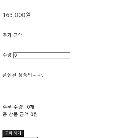
163,000원
추가 금액
수량
품절된 상품입니다.
주문 수량
0개
총 상품 금액
0원
구매하기