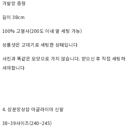
가발망 증정
길이 38cm
100% 고열사(200도 이내 열 세팅 가능)
상품샷은 고데기로 세팅한 상태입니다
사진과 똑같은 모양으로 가지 않습니다. 받으신 후 직접 세팅하
셔야합니다
4. 삼분망상샵 아글라이아 신발
38~39사이즈(240~245)