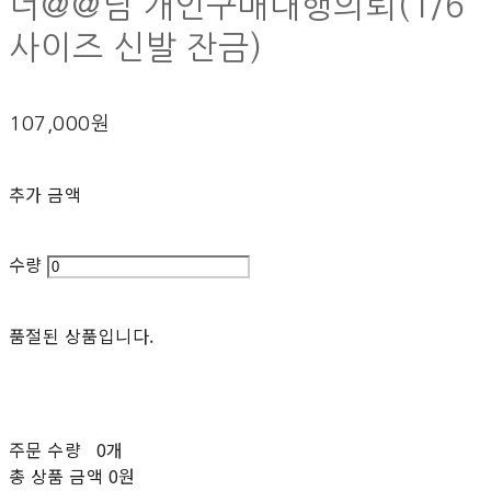
너@@님 개인구매대행의뢰(1/6
사이즈 신발 잔금)
107,000원
추가 금액
수량
품절된 상품입니다.
주문 수량
0개
총 상품 금액
0원