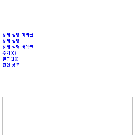
상세 설명 머리글
상세 설명
상세 설명 바닥글
후기(0)
질문(10)
관련 상품