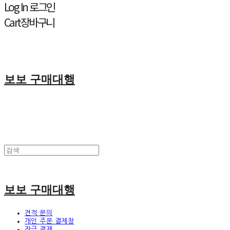
Log In
로그인
Cart
장바구니
보보 구매대행
보보 구매대행
견적 문의
개인 주문 결제창
잔금 결제