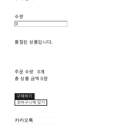
수량
품절된 상품입니다.
주문 수량
0개
총 상품 금액
0원
구매하기
장바구니에 담기
카카오톡