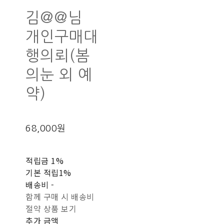
김@@님
개인구매대
행의뢰(봄
의눈 외 예
약)
68,000원
적립금
1%
기본 적립
1%
배송비
-
함께 구매 시 배송비
절약 상품 보기
추가 금액