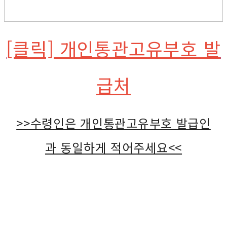
[클릭] 개인통관고유부호 발
급처
>>수령인은 개인통관고유부호 발급인
과 동일하게 적어주세요<<