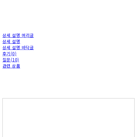
상세 설명 머리글
상세 설명
상세 설명 바닥글
후기(0)
질문(10)
관련 상품