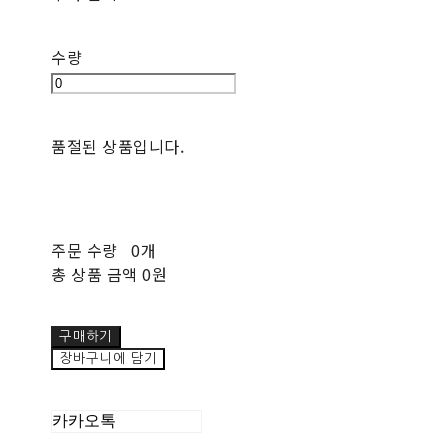
수량
품절된 상품입니다.
주문 수량
0개
총 상품 금액
0원
구매하기
장바구니에 담기
카카오톡