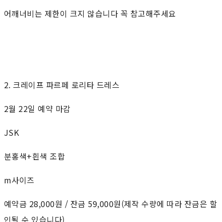
어깨너비는 제한이 크지 않습니다 꼭 참고해주세요
2. 크레이프 파르페 로리타 드레스
2월 22일 예약 마감
JSK
분홍색+흰색 조합
m사이즈
예약금 28,000원 / 잔금 59,000원(제작 수량에 따라 잔금은 할
인될 수 있습니다)