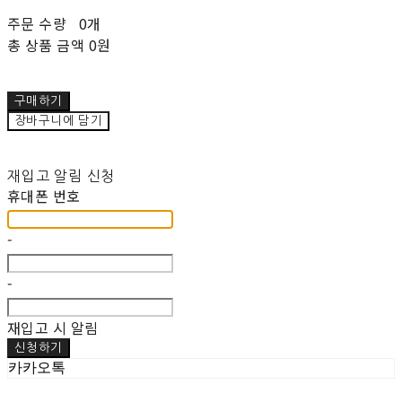
주문 수량
0개
총 상품 금액
0원
구매하기
장바구니에 담기
재입고 알림 신청
휴대폰 번호
-
-
재입고 시 알림
신청하기
카카오톡