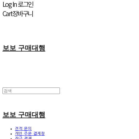
Log In
로그인
Cart
장바구니
보보 구매대행
보보 구매대행
견적 문의
개인 주문 결제창
잔금 결제