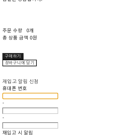
주문 수량
0개
총 상품 금액
0원
구매하기
장바구니에 담기
재입고 알림 신청
휴대폰 번호
-
-
재입고 시 알림