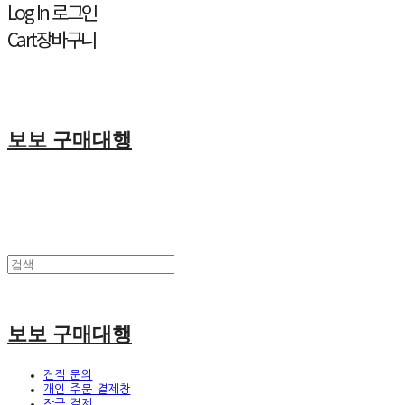
Log In
로그인
Cart
장바구니
보보 구매대행
보보 구매대행
견적 문의
개인 주문 결제창
잔금 결제