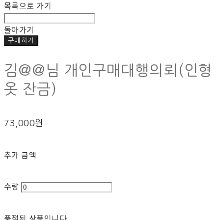
목록으로 가기
돌아가기
구매하기
김@@님 개인구매대행의뢰(인형
옷 잔금)
73,000원
추가 금액
수량
품절된 상품입니다.