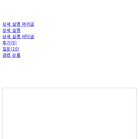
상세 설명 머리글
상세 설명
상세 설명 바닥글
후기(0)
질문(10)
관련 상품