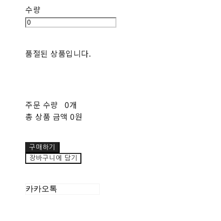
수량
품절된 상품입니다.
주문 수량
0개
총 상품 금액
0원
구매하기
장바구니에 담기
카카오톡