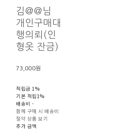
김@@님
개인구매대
행의뢰(인
형옷 잔금)
73,000원
적립금
1%
기본 적립
1%
배송비
-
함께 구매 시 배송비
절약 상품 보기
추가 금액