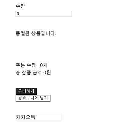
수량
품절된 상품입니다.
주문 수량
0개
총 상품 금액
0원
구매하기
장바구니에 담기
카카오톡