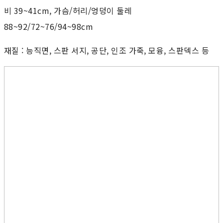
비 39~41cm, 가슴/허리/엉덩이 둘레
88~92/72~76/94~98cm
재질 : 능직면, 스판 서지, 공단, 인조 가죽, 모융, 스판덱스 등