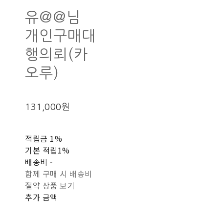
유@@님
개인구매대
행의뢰(카
오루)
131,000원
적립금
1%
기본 적립
1%
배송비
-
함께 구매 시 배송비
절약 상품 보기
추가 금액