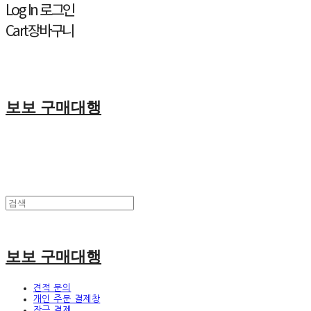
Log In
로그인
Cart
장바구니
보보 구매대행
보보 구매대행
견적 문의
개인 주문 결제창
잔금 결제