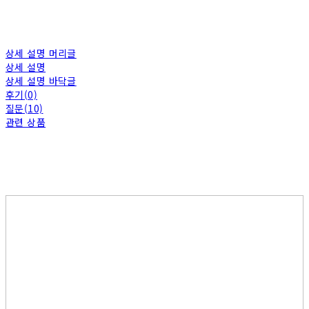
상세 설명 머리글
상세 설명
상세 설명 바닥글
후기(0)
질문(10)
관련 상품