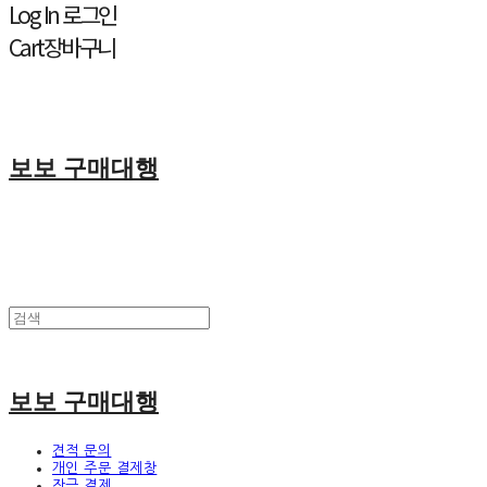
Log In
로그인
Cart
장바구니
보보 구매대행
보보 구매대행
견적 문의
개인 주문 결제창
잔금 결제