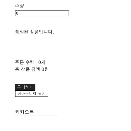
수량
품절된 상품입니다.
주문 수량
0개
총 상품 금액
0원
구매하기
장바구니에 담기
카카오톡