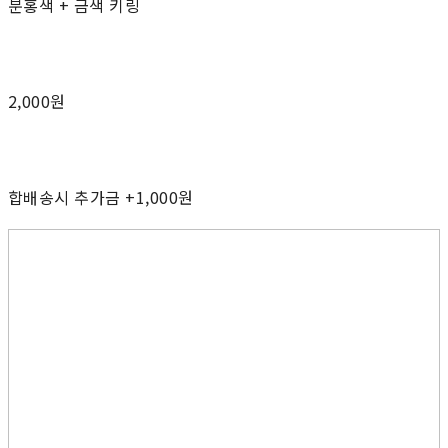
분홍색 + 금색 키링
2,000원
합배송시 추가금 +1,000원