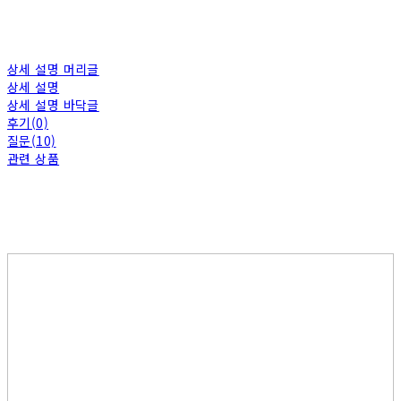
상세 설명 머리글
상세 설명
상세 설명 바닥글
후기(0)
질문(10)
관련 상품