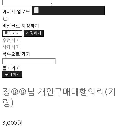
이미지 업로드
비밀글로 지정하기
돌아가기
저장하기
수정하기
삭제하기
목록으로 가기
돌아가기
구매하기
정@@님 개인구매대행의뢰(키
링)
3,000원