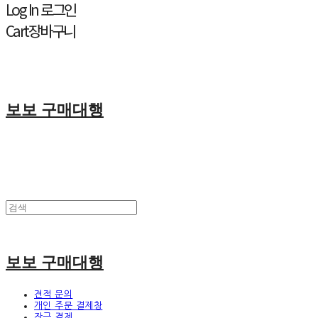
Log In
로그인
Cart
장바구니
보보 구매대행
보보 구매대행
견적 문의
개인 주문 결제창
잔금 결제