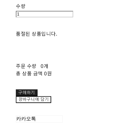
수량
품절된 상품입니다.
주문 수량
0개
총 상품 금액
0원
구매하기
장바구니에 담기
카카오톡