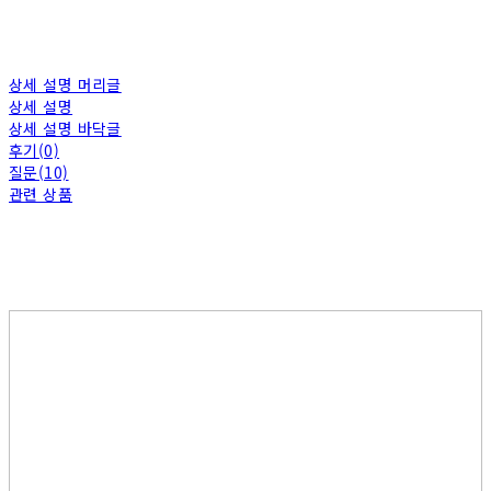
상세 설명 머리글
상세 설명
상세 설명 바닥글
후기(0)
질문(10)
관련 상품