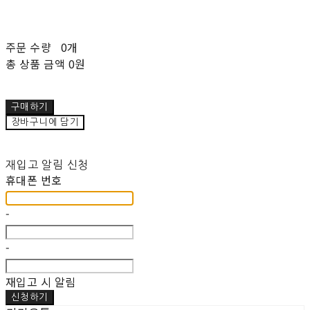
주문 수량
0개
총 상품 금액
0원
구매하기
장바구니에 담기
재입고 알림 신청
휴대폰 번호
-
-
재입고 시 알림
신청하기