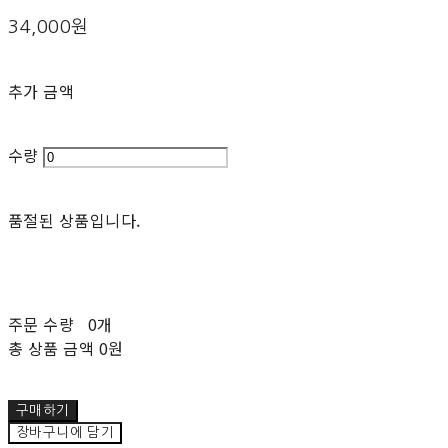
34,000원
추가 금액
수량
품절된 상품입니다.
주문 수량
0개
총 상품 금액
0원
구매하기
장바구니에 담기