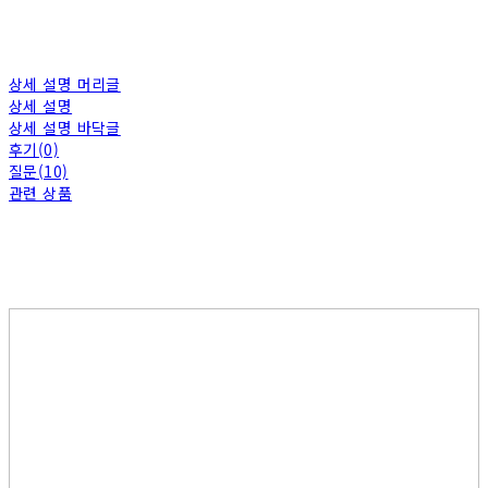
상세 설명 머리글
상세 설명
상세 설명 바닥글
후기(0)
질문(10)
관련 상품