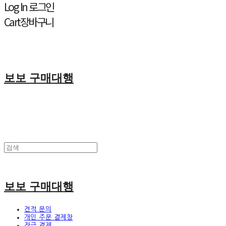
Log In
로그인
Cart
장바구니
보보 구매대행
보보 구매대행
견적 문의
개인 주문 결제창
잔금 결제