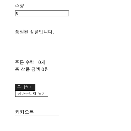
수량
품절된 상품입니다.
주문 수량
0개
총 상품 금액
0원
구매하기
장바구니에 담기
카카오톡