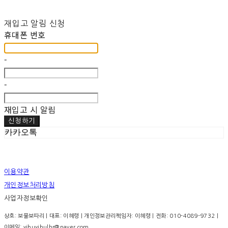
재입고 알림 신청
휴대폰 번호
-
-
재입고 시 알림
신청하기
카카오톡
이용약관
개인정보처리방침
사업자정보확인
상호: 보물보따리 | 대표: 이혜령 | 개인정보관리책임자: 이혜령 | 전화: 010-4089-9732 |
이메일: yibuyibulhr@naver.com