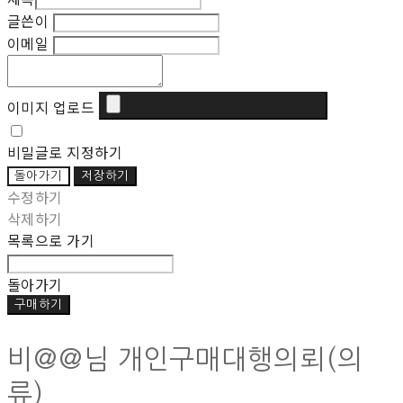
글쓴이
이메일
이미지 업로드
비밀글로 지정하기
돌아가기
저장하기
수정하기
삭제하기
목록으로 가기
돌아가기
구매하기
비@@님 개인구매대행의뢰(의
류)