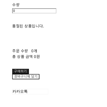
수량
품절된 상품입니다.
주문 수량
0개
총 상품 금액
0원
구매하기
장바구니에 담기
카카오톡