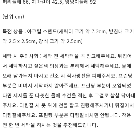
허리둘레 66, 치마길이 42.5, 엉덩이둘레 92
(단위 cm)
특전 상품 : 아크릴 스탠드(캐릭터 크기 약 7.2cm, 받침대 크기
약 2.5 x 2.5cm, 장식 크기 약 2.5cm)
세탁 시 주의사항 : 세탁 전 세탁택을 꼭 참고해주세요. 뒤집어
서 세탁하시고 짙은색 의상과는 분리해서 세탁해주세요. 물에
오래 담가두지 마시고 건조 시 직사광선을 피해주세요. 프린팅
부분은 비벼서 세탁하지 말아주세요. 프린팅 부분이 오염되었
다면 세제를 푼 따뜻한 물에 수건을 적신 후 그걸로 살살 닦아내
주세요. 다림질 시 옷 위에 천을 깔고 진행해주시거나 뒤집어서
다림질해주세요. 프린팅 부분은 다림질하시면 안됩니다. 착용
전 한 번 세탁을 하시는 것을 추천해드립니다.