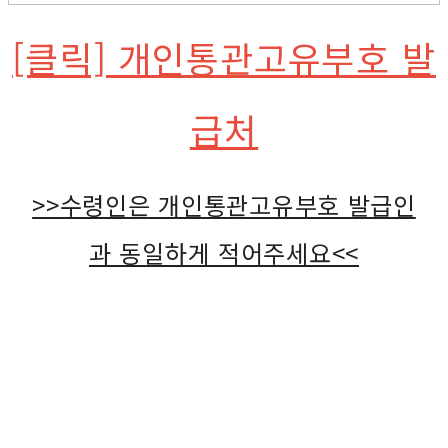
[클릭] 개인통관고유부호 발
급처
>>수령인은 개인통관고유부호 발급인
과 동일하게 적어주세요<<