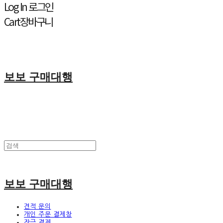
Log In
로그인
Cart
장바구니
보보 구매대행
보보 구매대행
견적 문의
개인 주문 결제창
잔금 결제