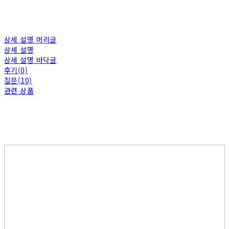
상세 설명 머리글
상세 설명
상세 설명 바닥글
후기(0)
질문(10)
관련 상품