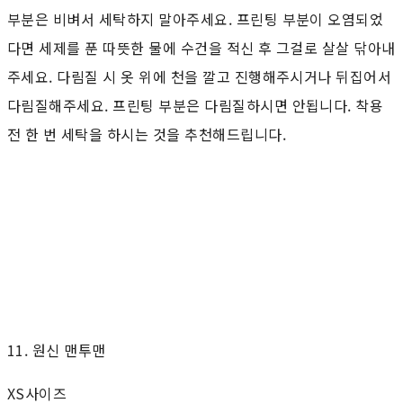
부분은 비벼서 세탁하지 말아주세요. 프린팅 부분이 오염되었
다면 세제를 푼 따뜻한 물에 수건을 적신 후 그걸로 살살 닦아내
주세요. 다림질 시 옷 위에 천을 깔고 진행해주시거나 뒤집어서
다림질해주세요. 프린팅 부분은 다림질하시면 안됩니다. 착용
전 한 번 세탁을 하시는 것을 추천해드립니다.
11. 원신 맨투맨
XS사이즈