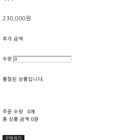
230,000원
추가 금액
수량
품절된 상품입니다.
주문 수량
0개
총 상품 금액
0원
구매하기