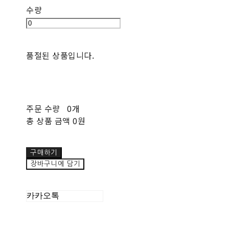
수량
품절된 상품입니다.
주문 수량
0개
총 상품 금액
0원
구매하기
장바구니에 담기
카카오톡