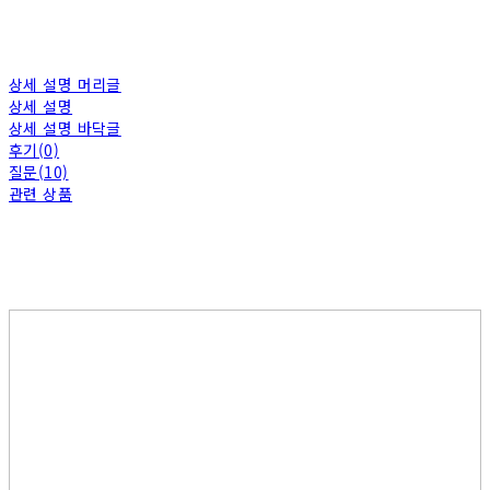
상세 설명 머리글
상세 설명
상세 설명 바닥글
후기(0)
질문(10)
관련 상품