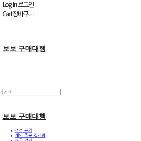
Log In
로그인
Cart
장바구니
보보 구매대행
보보 구매대행
견적 문의
개인 주문 결제창
잔금 결제