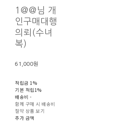
1@@님 개
인구매대행
의뢰(수녀
복)
61,000원
적립금
1%
기본 적립
1%
배송비
-
함께 구매 시 배송비
절약 상품 보기
추가 금액