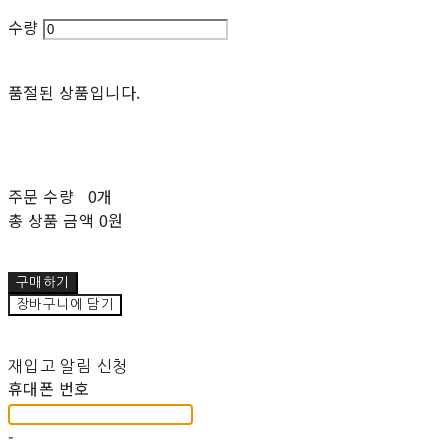
수량
품절된 상품입니다.
주문 수량
0개
총 상품 금액
0원
구매하기
장바구니에 담기
재입고 알림 신청
휴대폰 번호
-