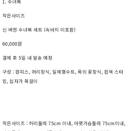
1. 수녀복
작은사이즈
신 버젼 수녀복 세트 (속바지 미포함)
60,000원
결제 후 5일 내 발송 예정
구성 : 원피스, 머리장식, 일체형수트, 목의 꽃장식, 흰색 스타
킹, 십자가 목걸이
작은사이즈 : 허리둘레 75cm 이내, 아랫가슴둘레 75cm이내,