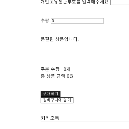
개인고유통관부호를 입력해주세요
수량
품절된 상품입니다.
주문 수량
0개
총 상품 금액
0원
구매하기
장바구니에 담기
카카오톡