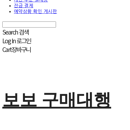
잔금 결제
예약상황 확인 게시판
Search
검색
Log In
로그인
Cart
장바구니
보보 구매대행