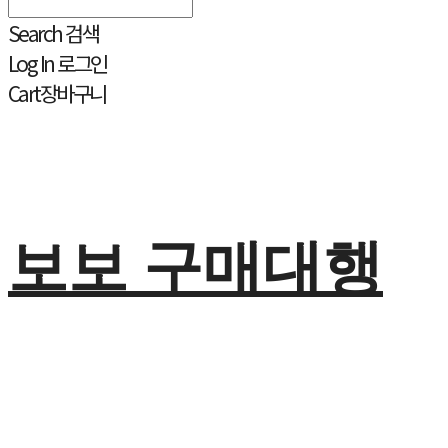
Search
검색
Log In
로그인
Cart
장바구니
보보 구매대행