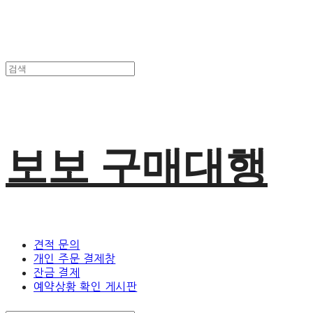
보보 구매대행
견적 문의
개인 주문 결제창
잔금 결제
예약상황 확인 게시판