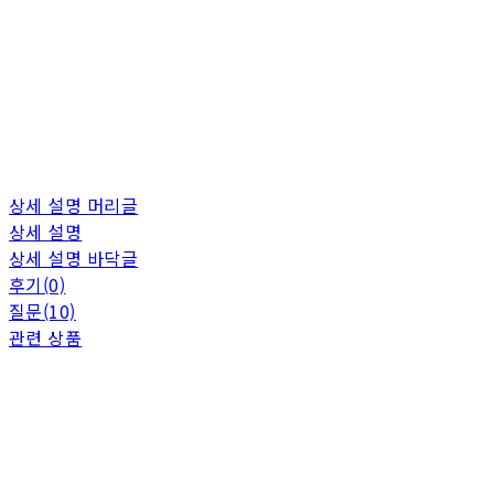
상세 설명 머리글
상세 설명
상세 설명 바닥글
후기(0)
질문(10)
관련 상품