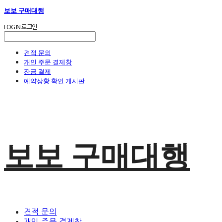
보보 구매대행
LOG IN
로그인
견적 문의
개인 주문 결제창
잔금 결제
예약상황 확인 게시판
보보 구매대행
견적 문의
개인 주문 결제창