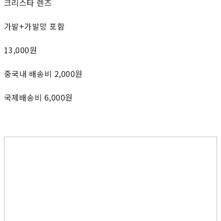
크리스타 렌즈
가발+가발망 포함
13,000원
중국내 배송비 2,000원
국제배송비 6,000원