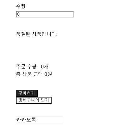
수량
품절된 상품입니다.
주문 수량
0개
총 상품 금액
0원
구매하기
장바구니에 담기
카카오톡