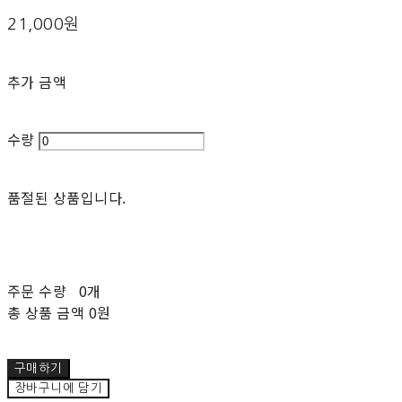
21,000원
추가 금액
수량
품절된 상품입니다.
주문 수량
0개
총 상품 금액
0원
구매하기
장바구니에 담기