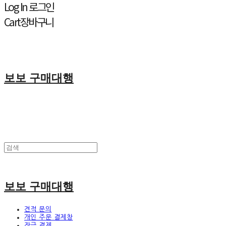
Log In
로그인
Cart
장바구니
보보 구매대행
보보 구매대행
견적 문의
개인 주문 결제창
잔금 결제