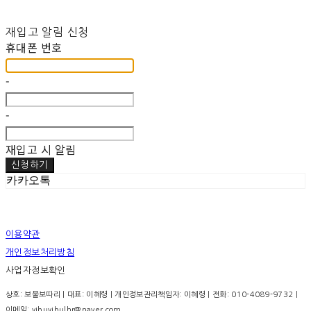
재입고 알림 신청
휴대폰 번호
-
-
재입고 시 알림
신청하기
카카오톡
이용약관
개인정보처리방침
사업자정보확인
상호: 보물보따리 | 대표: 이혜령 | 개인정보관리책임자: 이혜령 | 전화: 010-4089-9732 |
이메일: yibuyibulhr@naver.com