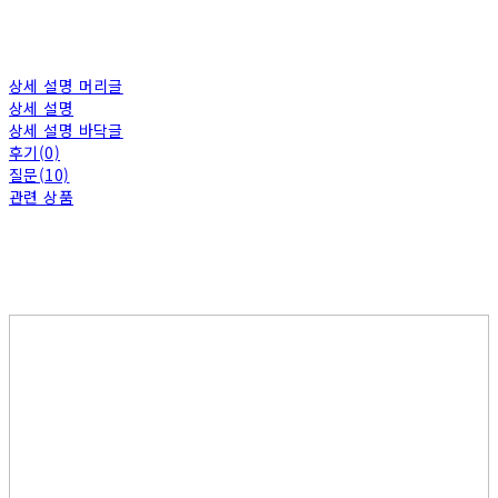
상세 설명 머리글
상세 설명
상세 설명 바닥글
후기(0)
질문(10)
관련 상품