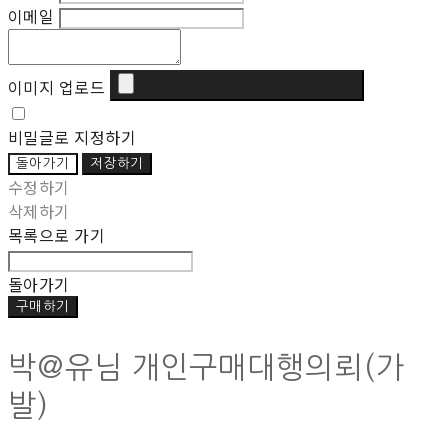
이메일
이미지 업로드
비밀글로 지정하기
돌아가기
저장하기
수정하기
삭제하기
목록으로 가기
돌아가기
구매하기
박@유님 개인구매대행의뢰(가
발)