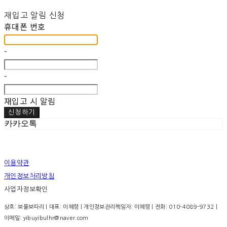
재입고 알림 신청
휴대폰 번호
-
-
재입고 시 알림
신청하기
카카오톡
이용약관
개인정보처리방침
사업자정보확인
상호: 보물보따리 | 대표: 이혜령 | 개인정보관리책임자: 이혜령 | 전화: 010-4089-9732 |
이메일: yibuyibulhr@naver.com