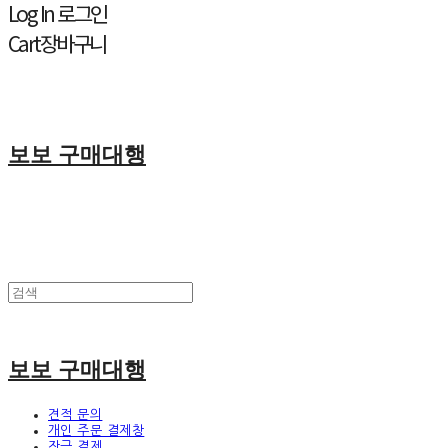
Log In
로그인
Cart
장바구니
보보 구매대행
보보 구매대행
견적 문의
개인 주문 결제창
잔금 결제