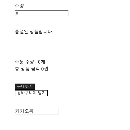
수량
품절된 상품입니다.
주문 수량
0개
총 상품 금액
0원
구매하기
장바구니에 담기
카카오톡