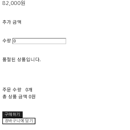
82,000원
추가 금액
수량
품절된 상품입니다.
주문 수량
0개
총 상품 금액
0원
구매하기
장바구니에 담기