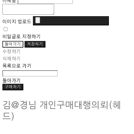
이메일
이미지 업로드
비밀글로 지정하기
돌아가기
저장하기
수정하기
삭제하기
목록으로 가기
돌아가기
구매하기
김@경님 개인구매대행의뢰(헤
드)