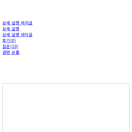
상세 설명 머리글
상세 설명
상세 설명 바닥글
후기(0)
질문(10)
관련 상품