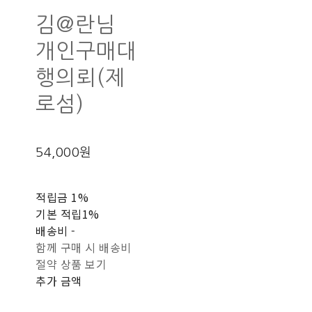
김@란님
개인구매대
행의뢰(제
로섬)
54,000원
적립금
1%
기본 적립
1%
배송비
-
함께 구매 시 배송비
절약 상품 보기
추가 금액