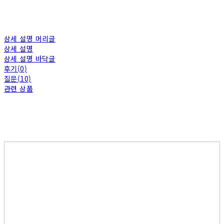
상세 설명 머리글
상세 설명
상세 설명 바닥글
후기(0)
질문(10)
관련 상품