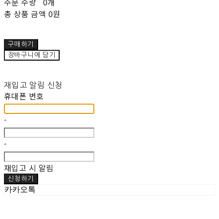
주문 수량
0개
총 상품 금액
0원
구매하기
장바구니에 담기
재입고 알림 신청
휴대폰 번호
-
-
재입고 시 알림
신청하기
카카오톡