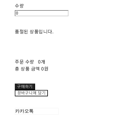
수량
품절된 상품입니다.
주문 수량
0개
총 상품 금액
0원
구매하기
장바구니에 담기
카카오톡