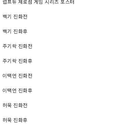
럽프듀 제로섬 게임 시리즈 포스터
백기 진화전
백기 진화후
주기락 진화전
주기락 진화후
이택언 진화전
이택언 진화후
허묵 진화전
허묵 진화후