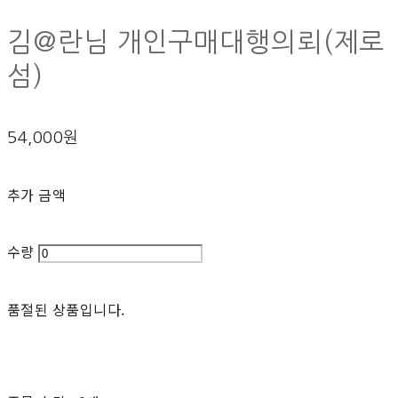
김@란님 개인구매대행의뢰(제로
섬)
54,000원
추가 금액
수량
품절된 상품입니다.