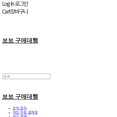
Log In
로그인
Cart
장바구니
보보 구매대행
보보 구매대행
견적 문의
개인 주문 결제창
잔금 결제