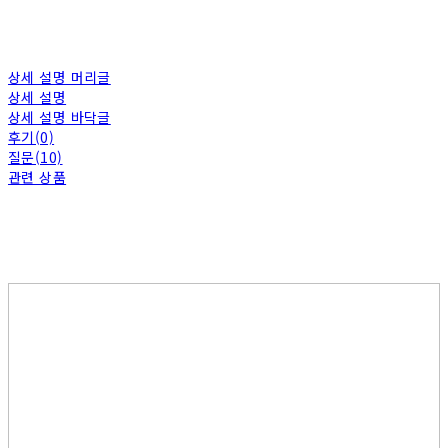
상세 설명 머리글
상세 설명
상세 설명 바닥글
후기(0)
질문(10)
관련 상품