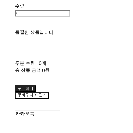
수량
품절된 상품입니다.
주문 수량
0개
총 상품 금액
0원
구매하기
장바구니에 담기
카카오톡