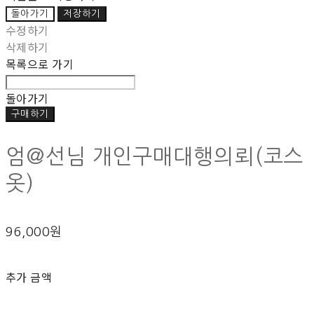
돌아가기
저장하기
수정하기
삭제하기
목록으로 가기
돌아가기
구매하기
엄@선님 개인구매대행의뢰(코스
옷)
96,000원
추가 금액