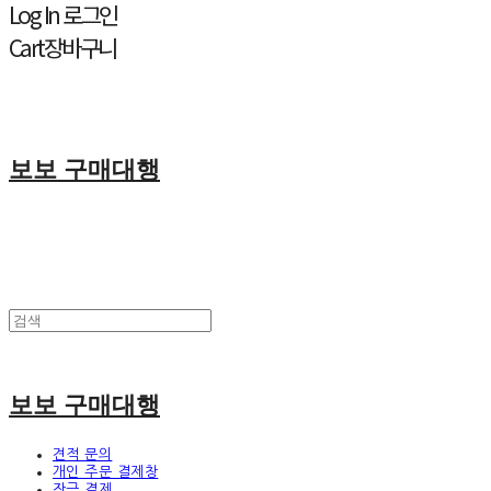
Log In
로그인
Cart
장바구니
보보 구매대행
보보 구매대행
견적 문의
개인 주문 결제창
잔금 결제