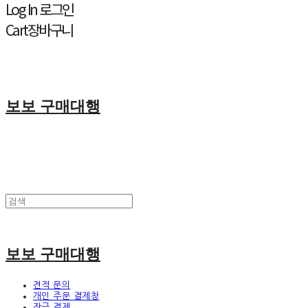
Log In
로그인
Cart
장바구니
보보 구매대행
보보 구매대행
견적 문의
개인 주문 결제창
잔금 결제