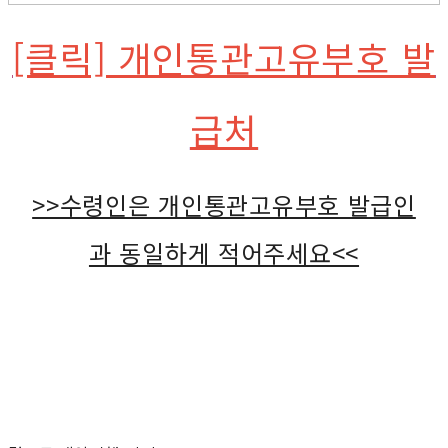
[클릭] 개인통관고유부호 발
급처
>>수령인은 개인통관고유부호 발급인
과 동일하게 적어주세요<<