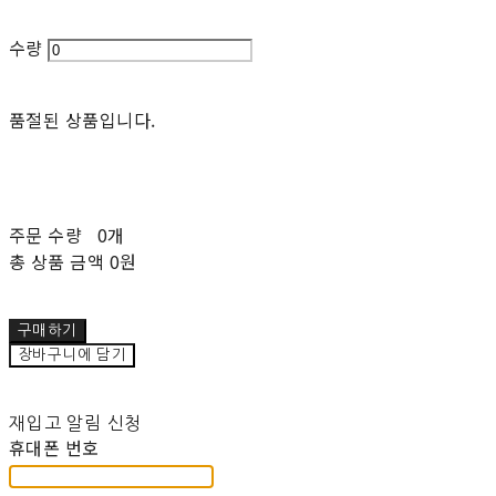
수량
품절된 상품입니다.
주문 수량
0개
총 상품 금액
0원
구매하기
장바구니에 담기
재입고 알림 신청
휴대폰 번호