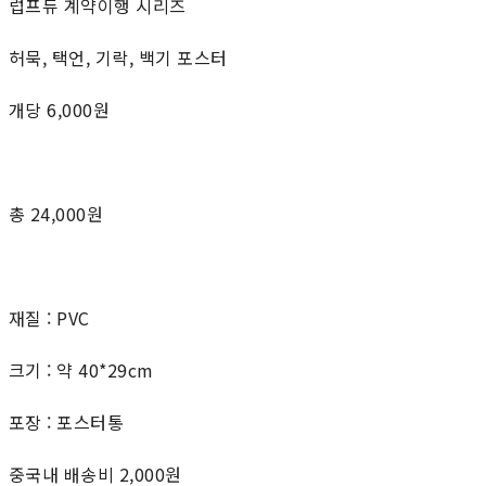
럽프듀 계약이행 시리즈
허묵, 택언, 기락, 백기 포스터
개당 6,000원
총 24,000원
재질 : PVC
크기 : 약 40*29cm
포장 : 포스터통
중국내 배송비 2,000원