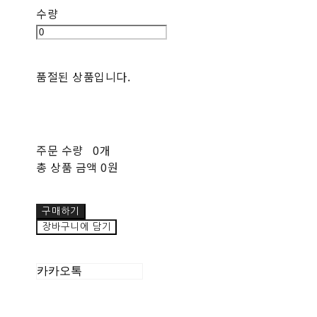
수량
품절된 상품입니다.
주문 수량
0개
총 상품 금액
0원
구매하기
장바구니에 담기
카카오톡