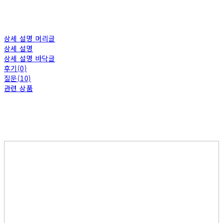
상세 설명 머리글
상세 설명
상세 설명 바닥글
후기(0)
질문(10)
관련 상품