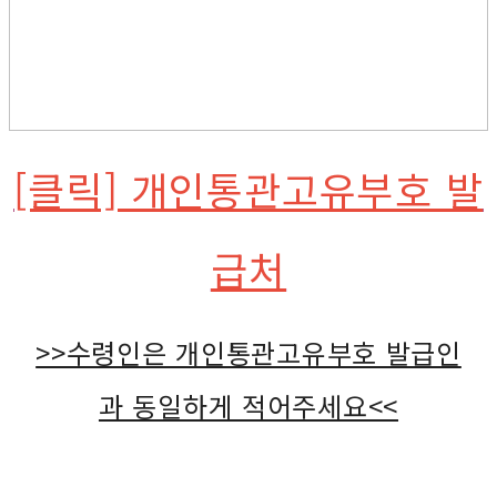
[클릭] 개인통관고유부호 발
급처
>>수령인은 개인통관고유부호 발급인
과 동일하게 적어주세요<<