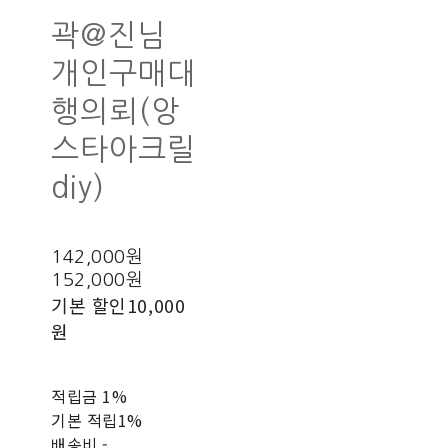
곽@진님
개인구매대
행의뢰(앙
스타아크릴
diy)
142,000원
152,000원
기본 할인
10,000
원
적립금
1%
기본 적립
1%
배송비
-