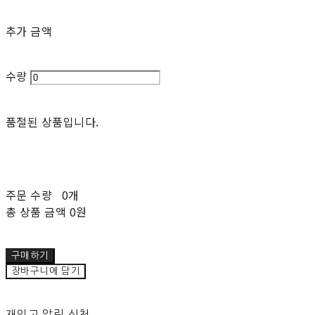
추가 금액
수량
품절된 상품입니다.
주문 수량
0개
총 상품 금액
0원
구매하기
장바구니에 담기
재입고 알림 신청