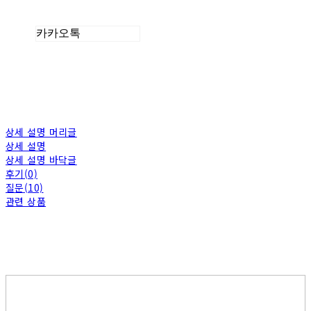
카카오톡
상세 설명 머리글
상세 설명
상세 설명 바닥글
후기(0)
질문(10)
관련 상품