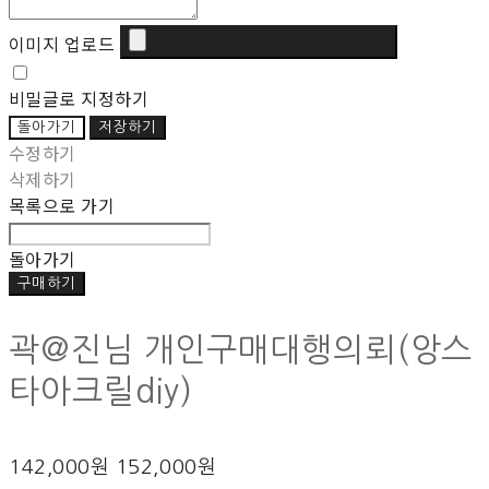
이미지 업로드
비밀글로 지정하기
돌아가기
저장하기
수정하기
삭제하기
목록으로 가기
돌아가기
구매하기
곽@진님 개인구매대행의뢰(앙스
타아크릴diy)
142,000원
152,000원