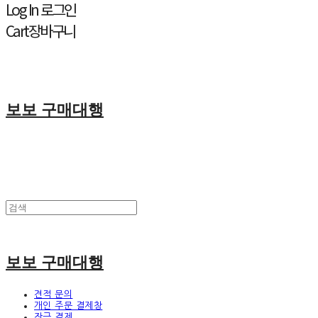
Log In
로그인
Cart
장바구니
보보 구매대행
보보 구매대행
견적 문의
개인 주문 결제창
잔금 결제