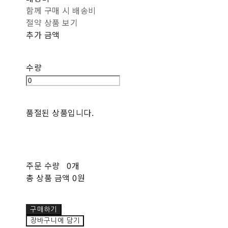
함께 구매 시 배송비
절약 상품 보기
추가 금액
수량
품절된 상품입니다.
주문 수량
0개
총 상품 금액
0원
구매하기
장바구니에 담기