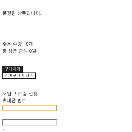
품절된 상품입니다.
주문 수량
0개
총 상품 금액
0원
구매하기
장바구니에 담기
재입고 알림 신청
휴대폰 번호
-
-