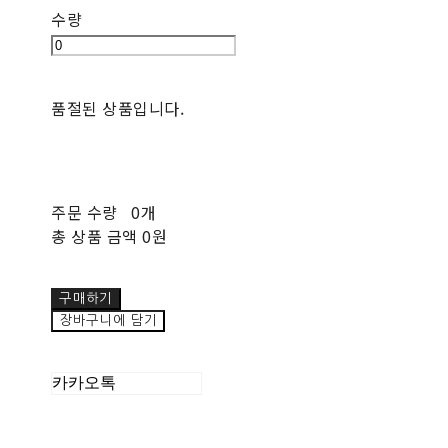
수량
품절된 상품입니다.
주문 수량
0개
총 상품 금액
0원
구매하기
장바구니에 담기
카카오톡