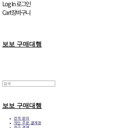
Log In
로그인
Cart
장바구니
보보 구매대행
보보 구매대행
견적 문의
개인 주문 결제창
잔금 결제