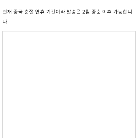
현재 중국 춘절 연휴 기간이라 발송은 2월 중순 이후 가능합니
다