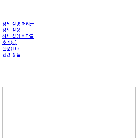
상세 설명 머리글
상세 설명
상세 설명 바닥글
후기(0)
질문(10)
관련 상품