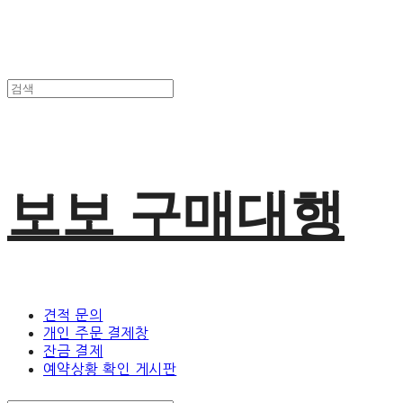
보보 구매대행
견적 문의
개인 주문 결제창
잔금 결제
예약상황 확인 게시판