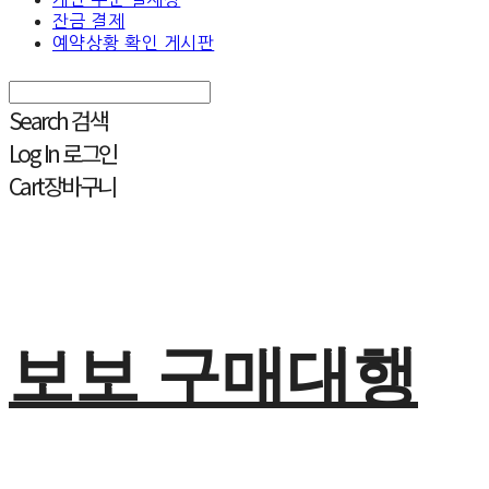
잔금 결제
예약상황 확인 게시판
Search
검색
Log In
로그인
Cart
장바구니
보보 구매대행