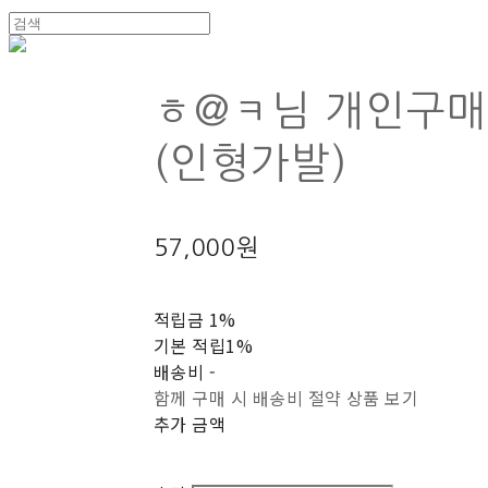
ㅎ@ㅋ님 개인구
(인형가발)
57,000원
적립금
1%
기본 적립
1%
배송비
-
함께 구매 시 배송비 절약 상품 보기
추가 금액