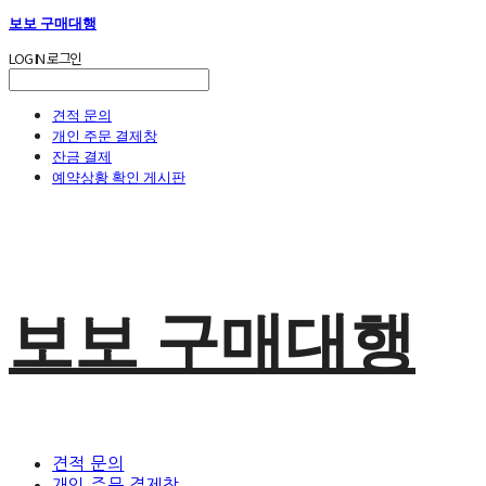
보보 구매대행
LOG IN
로그인
견적 문의
개인 주문 결제창
잔금 결제
예약상황 확인 게시판
보보 구매대행
견적 문의
개인 주문 결제창