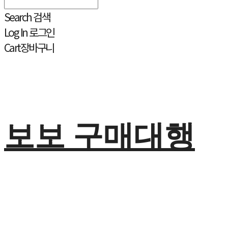
Search
검색
Log In
로그인
Cart
장바구니
보보 구매대행