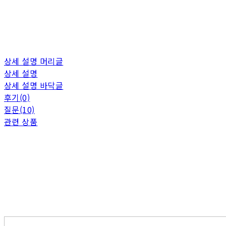
상세 설명 머리글
상세 설명
상세 설명 바닥글
후기(0)
질문(10)
관련 상품