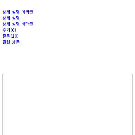
상세 설명 머리글
상세 설명
상세 설명 바닥글
후기(0)
질문(10)
관련 상품