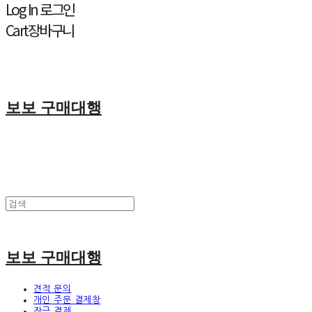
Log In
로그인
Cart
장바구니
보보 구매대행
보보 구매대행
견적 문의
개인 주문 결제창
잔금 결제