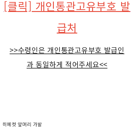
[클릭] 개인통관고유부호 발
급처
>>수령인은 개인통관고유부호 발급인
과 동일하게 적어주세요<<
히메컷 앞머리 가발