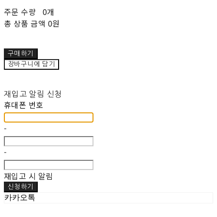
주문 수량
0개
총 상품 금액
0원
구매하기
장바구니에 담기
재입고 알림 신청
휴대폰 번호
-
-
재입고 시 알림
신청하기
카카오톡