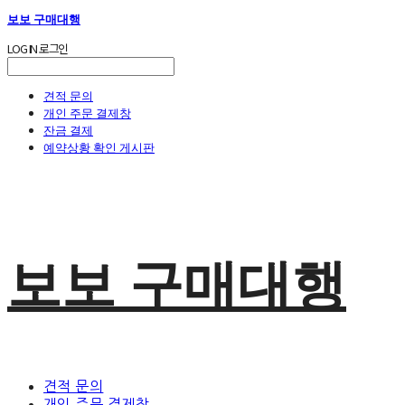
보보 구매대행
LOG IN
로그인
견적 문의
개인 주문 결제창
잔금 결제
예약상황 확인 게시판
보보 구매대행
견적 문의
개인 주문 결제창