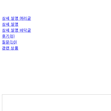
상세 설명 머리글
상세 설명
상세 설명 바닥글
후기(0)
질문(10)
관련 상품