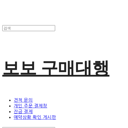
보보 구매대행
견적 문의
개인 주문 결제창
잔금 결제
예약상황 확인 게시판