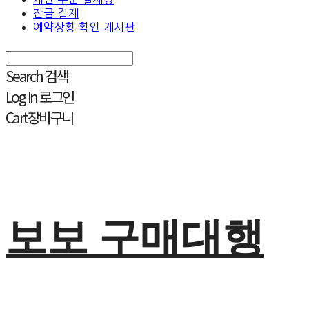
잔금 결제
예약상황 확인 게시판
Search
검색
Log In
로그인
Cart
장바구니
보보 구매대행