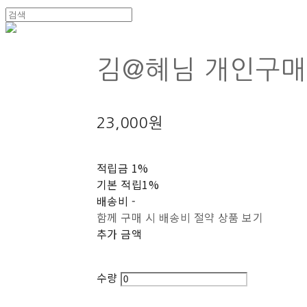
김@혜님 개인구
23,000원
적립금
1%
기본 적립
1%
배송비
-
함께 구매 시 배송비 절약 상품 보기
추가 금액
수량