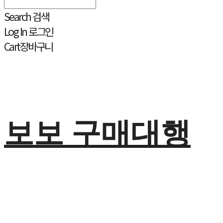
Search
검색
Log In
로그인
Cart
장바구니
보보 구매대행