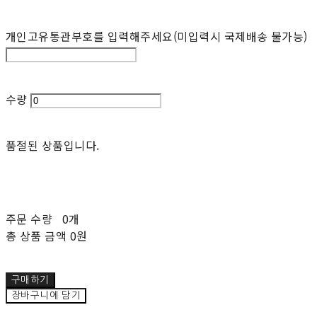
개인고유통관부호를 입력해주세요(미입력시 국제배송 불가능)
수량
품절된 상품입니다.
주문 수량
0개
총 상품 금액
0원
구매하기
장바구니에 담기