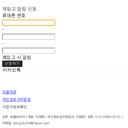
재입고 알림 신청
휴대폰 번호
-
-
재입고 시 알림
신청하기
카카오톡
이용약관
개인정보처리방침
사업자정보확인
상호: 보물보따리 | 대표: 이혜령 | 개인정보관리책임자: 이혜령 | 전화: 010-4089-9732 |
이메일: yibuyibulhr@naver.com