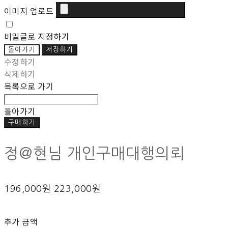
이미지 업로드
비밀글로 지정하기
돌아가기
저장하기
수정하기
삭제하기
목록으로 가기
돌아가기
구매하기
정@현님 개인구매대행의뢰
196,000원
223,000원
추가 금액