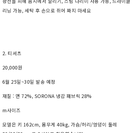
광선을 피해 음지에서 말리기, 스팀 다리미 사용 가능, 드라이클
리닝 가능, 세탁 후 손으로 쥐어 짜지 마세요
2. 티셔츠
20,000원
6월 25일~30일 발송 예정
재질 : 면 72%, SORONA 냉감 패브릭 28%
m사이즈
모델은 키 162cm, 몸무게 40kg, 가슴/허리/엉덩이 둘레