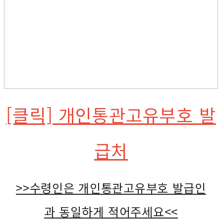
[클릭] 개인통관고유부호 발
급처
>>수령인은 개인통관고유부호 발급인
과 동일하게 적어주세요<<