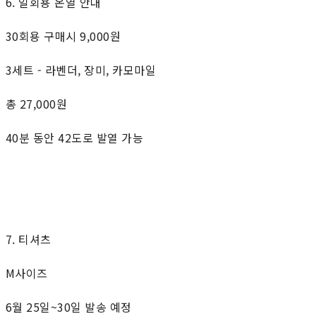
6. 일회용 온열 안대
30회용 구매시 9,000원
3세트 - 라벤더, 장미, 카모마일
총 27,000원
40분 동안 42도로 발열 가능
7. 티셔츠
M사이즈
6월 25일~30일 발송 예정