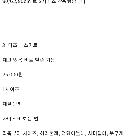
80/62/80cm 로 S사이즈 착용했습니다
3. 디즈니 스커트
재고 있음 바로 발송 가능
25,000원
L사이즈
재질 : 면
사이즈표 보는 법
좌측부터 사이즈, 허리둘레, 엉덩이둘레, 치마길이, 옷무게