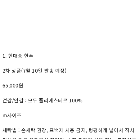
1. 현대풍 한푸
2차 상품(7월 10일 발송 예정)
65,000원
겉감/안감 : 모두 폴리에스테르 100%
m사이즈
세탁법 : 손세탁 권장, 표백제 사용 금지, 평평하게 널어서 직사