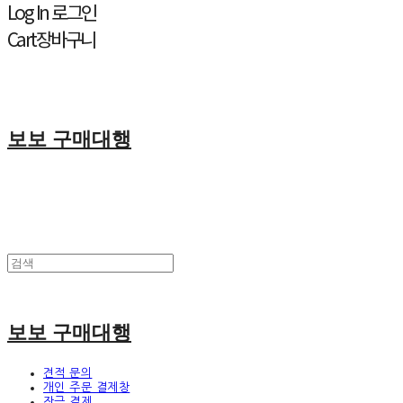
Log In
로그인
Cart
장바구니
보보 구매대행
보보 구매대행
견적 문의
개인 주문 결제창
잔금 결제