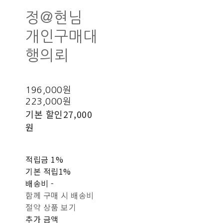
정@현님
개인구매대
행의뢰
196,000원
223,000원
기본 할인
27,000
원
적립금
1%
기본 적립
1%
배송비
-
함께 구매 시 배송비
절약 상품 보기
추가 금액