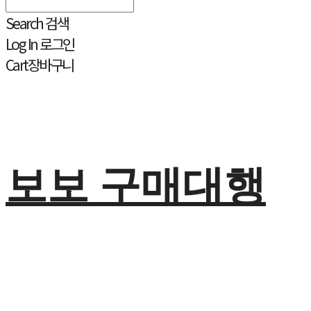
Search
검색
Log In
로그인
Cart
장바구니
보보 구매대행