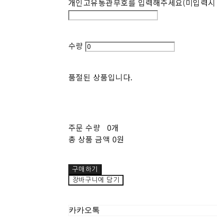
개인고유통관부호를 입력해주세요(미입력시 
수량
품절된 상품입니다.
주문 수량
0개
총 상품 금액
0원
구매하기
장바구니에 담기
카카오톡