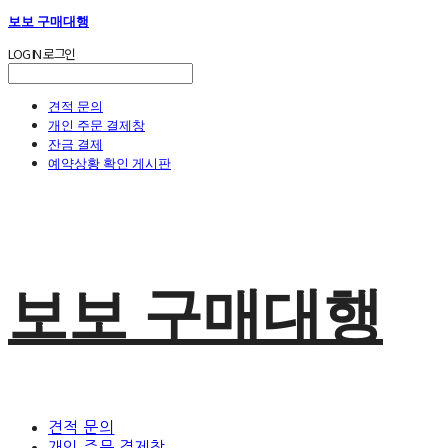
보보 구매대행
LOG IN
로그인
견적 문의
개인 주문 결제창
잔금 결제
예약상황 확인 게시판
보보 구매대행
견적 문의
개인 주문 결제창