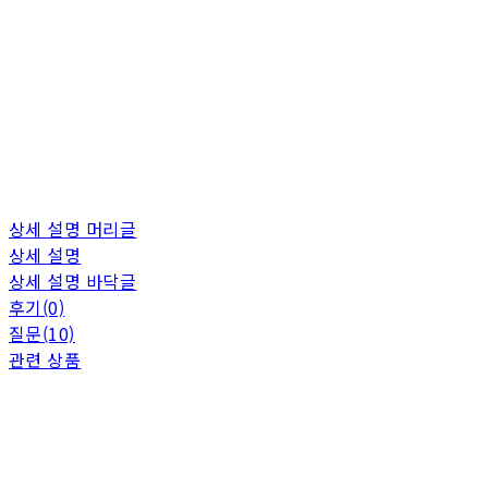
상세 설명 머리글
상세 설명
상세 설명 바닥글
후기(0)
질문(10)
관련 상품