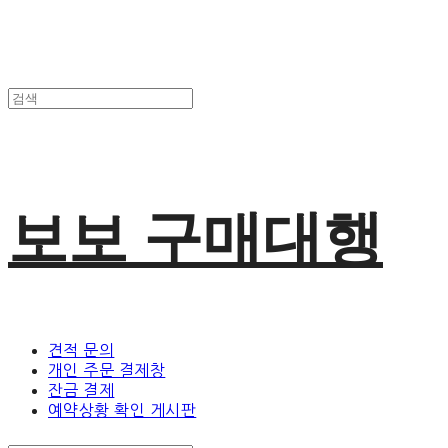
보보 구매대행
견적 문의
개인 주문 결제창
잔금 결제
예약상황 확인 게시판