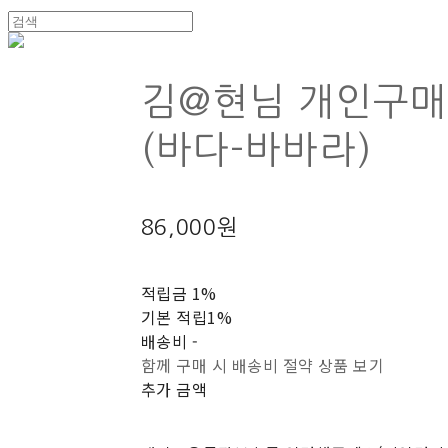
김@현님 개인구
(바다-바바라)
86,000원
적립금
1%
기본 적립
1%
배송비
-
함께 구매 시 배송비 절약 상품 보기
추가 금액