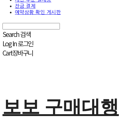
잔금 결제
예약상황 확인 게시판
Search
검색
Log In
로그인
Cart
장바구니
보보 구매대행