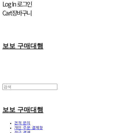
Log In
로그인
Cart
장바구니
보보 구매대행
보보 구매대행
견적 문의
개인 주문 결제창
잔금 결제