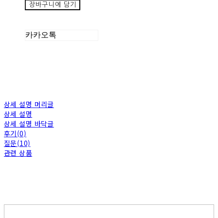
장바구니에 담기
카카오톡
상세 설명 머리글
상세 설명
상세 설명 바닥글
후기(0)
질문(10)
관련 상품