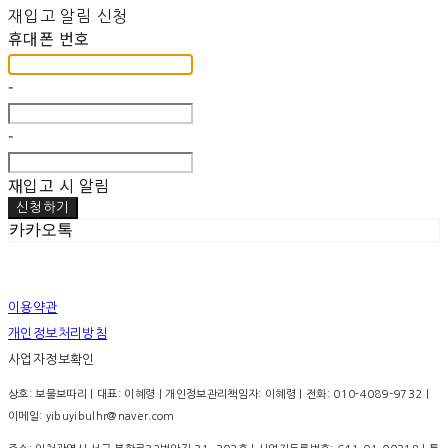
재입고 알림 신청
휴대폰 번호
-
-
재입고 시 알림
신청하기
카카오톡
이용약관
개인정보처리방침
사업자정보확인
상호: 보물보따리 | 대표: 이혜령 | 개인정보관리책임자: 이혜령 | 전화: 010-4089-9732 |
이메일: yibuyibulhr@naver.com