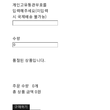
개인고유통관부호를
입력해주세요(미입력
시 국제배송 불가능)
수량
품절된 상품입니다.
주문 수량
0개
총 상품 금액
0원
구매하기