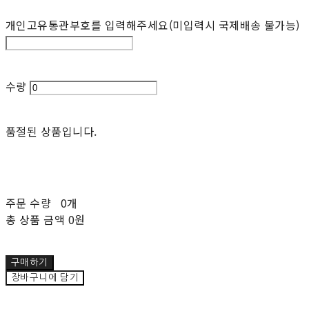
개인고유통관부호를 입력해주세요(미입력시 국제배송 불가능)
수량
품절된 상품입니다.
주문 수량
0개
총 상품 금액
0원
구매하기
장바구니에 담기