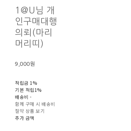
1@U님 개
인구매대행
의뢰(마리
머리띠)
9,000원
적립금
1%
기본 적립
1%
배송비
-
함께 구매 시 배송비
절약 상품 보기
추가 금액