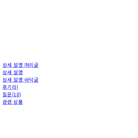
상세 설명 머리글
상세 설명
상세 설명 바닥글
후기(0)
질문(10)
관련 상품