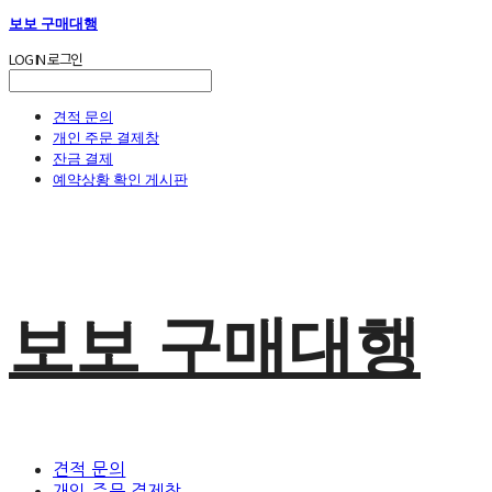
보보 구매대행
LOG IN
로그인
견적 문의
개인 주문 결제창
잔금 결제
예약상황 확인 게시판
보보 구매대행
견적 문의
개인 주문 결제창