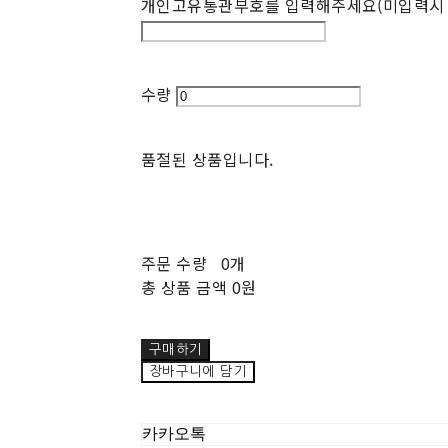
개인고유통관부호를 입력해주세요(미입력시 
수량
품절된 상품입니다.
주문 수량
0개
총 상품 금액
0원
구매하기
장바구니에 담기
카카오톡