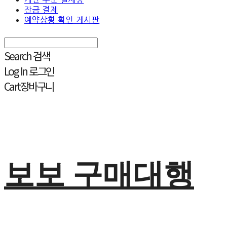
잔금 결제
예약상황 확인 게시판
Search
검색
Log In
로그인
Cart
장바구니
보보 구매대행