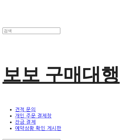
보보 구매대행
견적 문의
개인 주문 결제창
잔금 결제
예약상황 확인 게시판