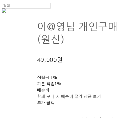
이@영님 개인구
(원신)
49,000원
적립금
1%
기본 적립
1%
배송비
-
함께 구매 시 배송비 절약 상품 보기
추가 금액