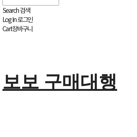
Search
검색
Log In
로그인
Cart
장바구니
보보 구매대행