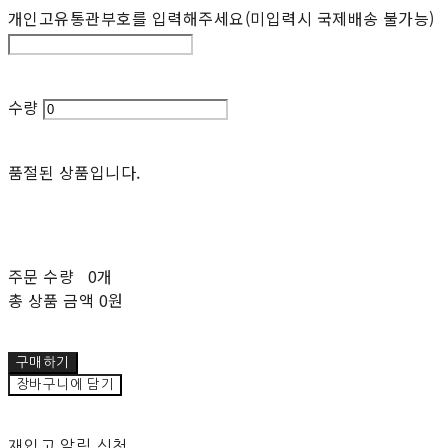
개인고유통관부호를 입력해주세요(미입력시 국제배송 불가능)
수량
품절된 상품입니다.
주문 수량
0개
총 상품 금액
0원
구매하기
장바구니에 담기
재입고 알림 신청