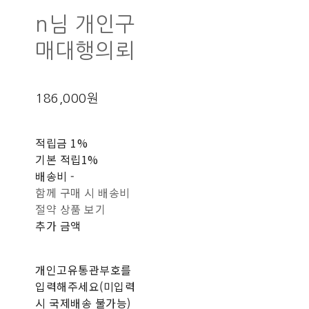
n님 개인구
매대행의뢰
186,000원
적립금
1%
기본 적립
1%
배송비
-
함께 구매 시 배송비
절약 상품 보기
추가 금액
개인고유통관부호를
입력해주세요(미입력
시 국제배송 불가능)