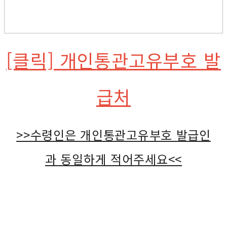
[클릭] 개인통관고유부호 발
급처
>>수령인은 개인통관고유부호 발급인
과 동일하게 적어주세요<<