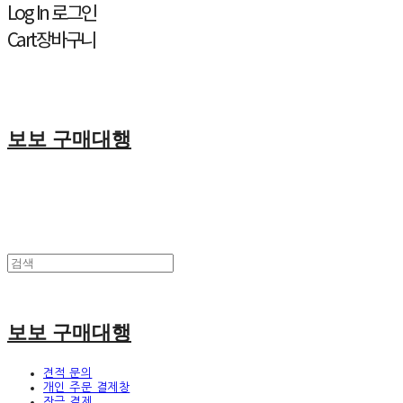
Log In
로그인
Cart
장바구니
보보 구매대행
보보 구매대행
견적 문의
개인 주문 결제창
잔금 결제