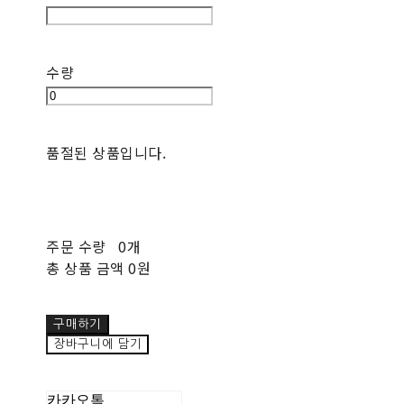
수량
품절된 상품입니다.
주문 수량
0개
총 상품 금액
0원
구매하기
장바구니에 담기
카카오톡