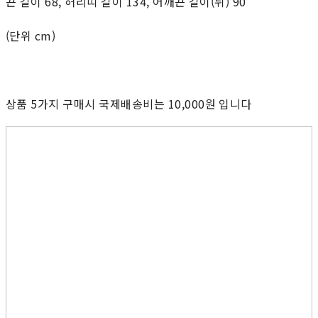
끈 길이 68, 허리띠 길이 134, 어깨끈 길이(뒤) 90
(단위 cm)
상품 5가지 구매시 국제배송비는 10,000원 입니다