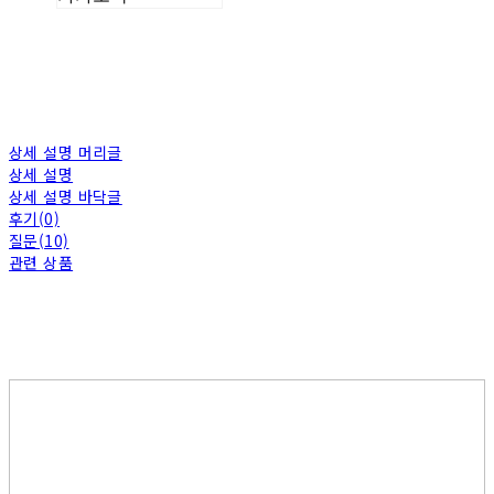
상세 설명 머리글
상세 설명
상세 설명 바닥글
후기(0)
질문(10)
관련 상품