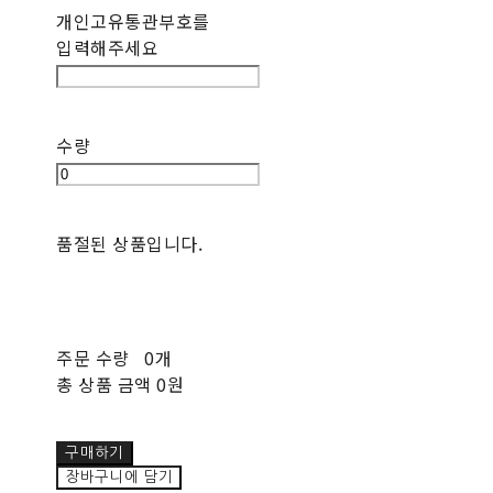
개인고유통관부호를
입력해주세요
수량
품절된 상품입니다.
주문 수량
0개
총 상품 금액
0원
구매하기
장바구니에 담기