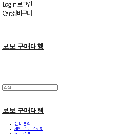
Log In
로그인
Cart
장바구니
보보 구매대행
보보 구매대행
견적 문의
개인 주문 결제창
잔금 결제