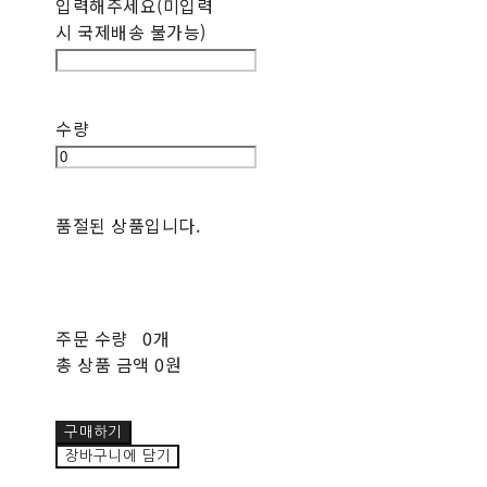
입력해주세요(미입력
시 국제배송 불가능)
수량
품절된 상품입니다.
주문 수량
0개
총 상품 금액
0원
구매하기
장바구니에 담기