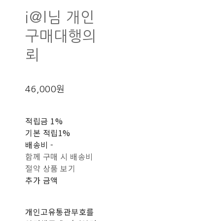
i@l님 개인
구매대행의
뢰
46,000원
적립금
1%
기본 적립
1%
배송비
-
함께 구매 시 배송비
절약 상품 보기
추가 금액
개인고유통관부호를