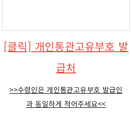
[클릭] 개인통관고유부호 발
급처
>>수령인은 개인통관고유부호 발급인
과 동일하게 적어주세요<<