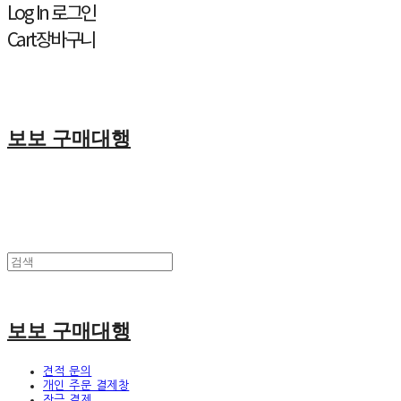
Log In
로그인
Cart
장바구니
보보 구매대행
보보 구매대행
견적 문의
개인 주문 결제창
잔금 결제