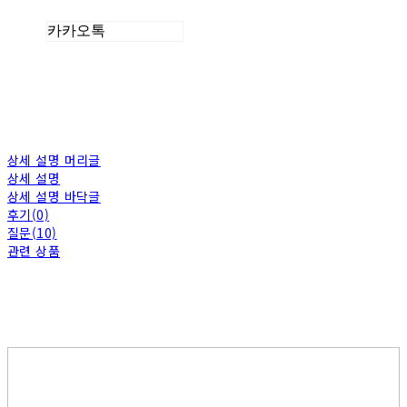
카카오톡
상세 설명 머리글
상세 설명
상세 설명 바닥글
후기(0)
질문(10)
관련 상품