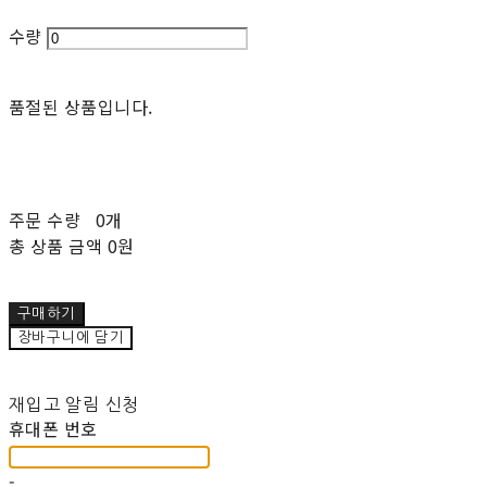
수량
품절된 상품입니다.
주문 수량
0개
총 상품 금액
0원
구매하기
장바구니에 담기
재입고 알림 신청
휴대폰 번호
-