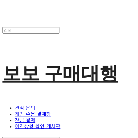
보보 구매대행
견적 문의
개인 주문 결제창
잔금 결제
예약상황 확인 게시판