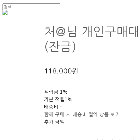
처@님 개인구매
(잔금)
118,000원
적립금
1%
기본 적립
1%
배송비
-
함께 구매 시 배송비 절약 상품 보기
추가 금액