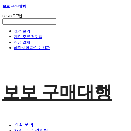
보보 구매대행
LOG IN
로그인
견적 문의
개인 주문 결제창
잔금 결제
예약상황 확인 게시판
보보 구매대행
견적 문의
개인 주문 결제창