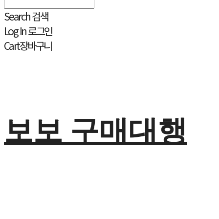
Search
검색
Log In
로그인
Cart
장바구니
보보 구매대행