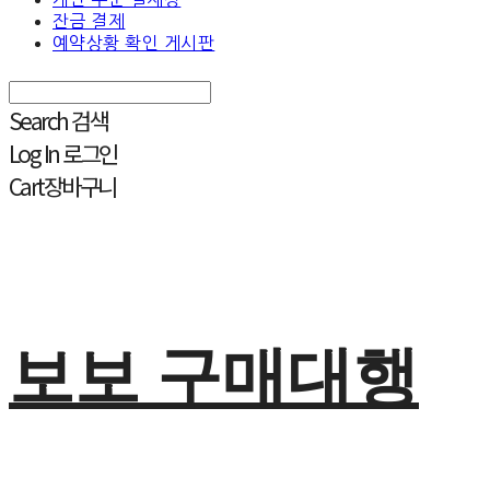
잔금 결제
예약상황 확인 게시판
Search
검색
Log In
로그인
Cart
장바구니
보보 구매대행