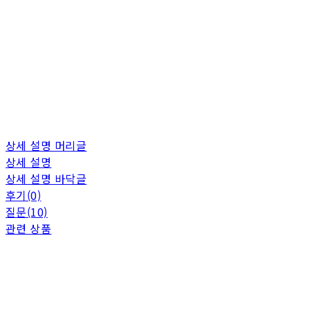
상세 설명 머리글
상세 설명
상세 설명 바닥글
후기(0)
질문(10)
관련 상품