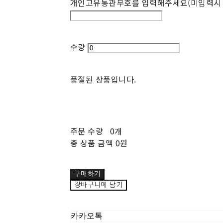
개인고유통관부호를 입력해주세요(미입력시 
수량
품절된 상품입니다.
주문 수량
0개
총 상품 금액
0원
구매하기
장바구니에 담기
카카오톡