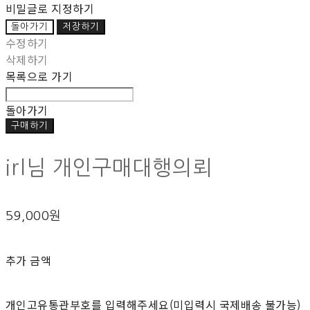
비밀글로 지정하기
돌아가기
저장하기
수정하기
삭제하기
목록으로 가기
돌아가기
구매하기
irl님 개인구매대행의뢰
59,000원
추가 금액
개인고유통관부호를 입력해주세요(미입력시 국제배송 불가능)