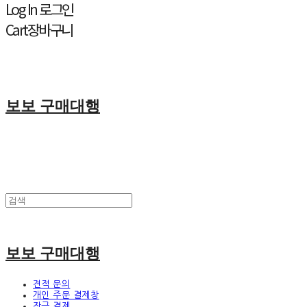
Log In
로그인
Cart
장바구니
보보 구매대행
보보 구매대행
견적 문의
개인 주문 결제창
잔금 결제