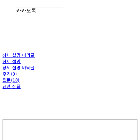
카카오톡
상세 설명 머리글
상세 설명
상세 설명 바닥글
후기(0)
질문(10)
관련 상품