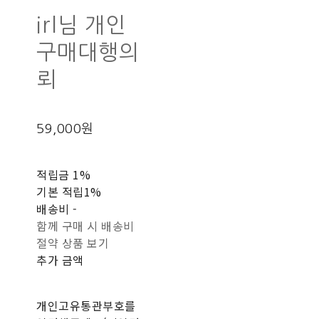
irl님 개인
구매대행의
뢰
59,000원
적립금
1%
기본 적립
1%
배송비
-
함께 구매 시 배송비
절약 상품 보기
추가 금액
개인고유통관부호를