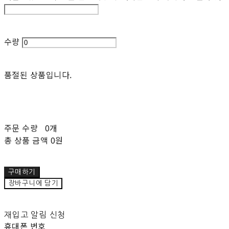
수량
품절된 상품입니다.
주문 수량
0개
총 상품 금액
0원
구매하기
장바구니에 담기
재입고 알림 신청
휴대폰 번호