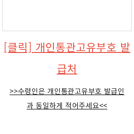
[클릭] 개인통관고유부호 발
급처
>>수령인은 개인통관고유부호 발급인
과 동일하게 적어주세요<<