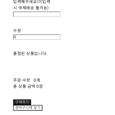
입력해주세요(미입력
시 국제배송 불가능)
수량
품절된 상품입니다.
주문 수량
0개
총 상품 금액
0원
구매하기
장바구니에 담기