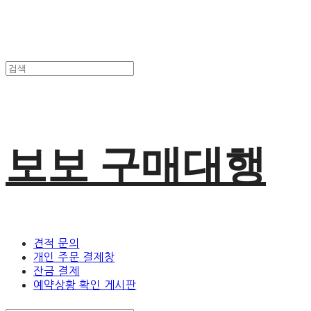
보보 구매대행
견적 문의
개인 주문 결제창
잔금 결제
예약상황 확인 게시판