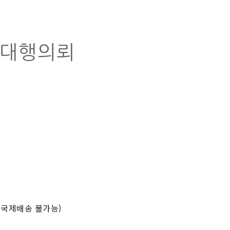
매대행의뢰
국제배송 불가능)