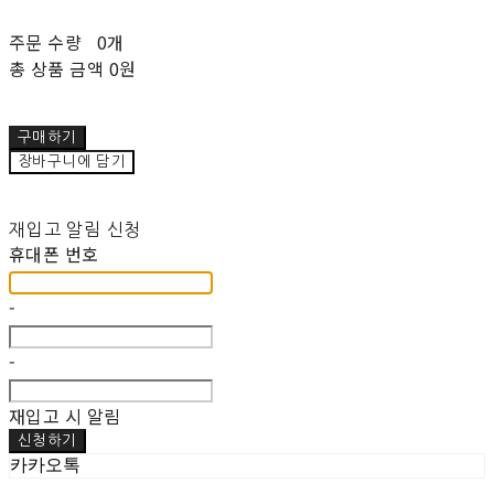
주문 수량
0개
총 상품 금액
0원
구매하기
장바구니에 담기
재입고 알림 신청
휴대폰 번호
-
-
재입고 시 알림
신청하기
카카오톡