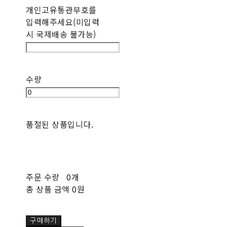
개인고유통관부호를
입력해주세요(미입력
시 국제배송 불가능)
수량
품절된 상품입니다.
주문 수량
0개
총 상품 금액
0원
구매하기