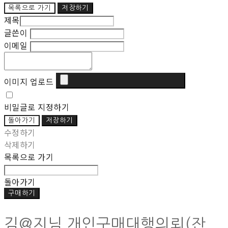
목록으로 가기
저장하기
제목
글쓴이
이메일
이미지 업로드
비밀글로 지정하기
돌아가기
저장하기
수정하기
삭제하기
목록으로 가기
돌아가기
구매하기
김@지님 개인구매대행의뢰(잔