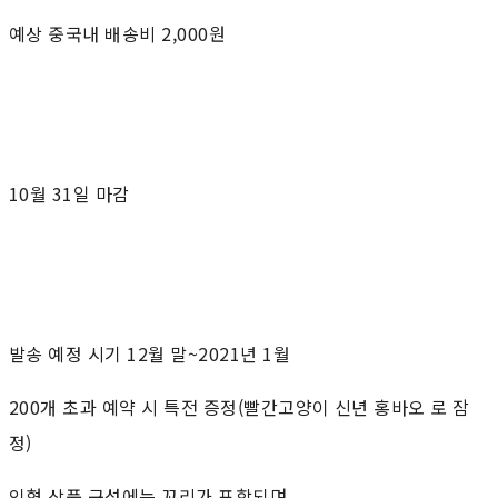
예상 중국내 배송비 2,000원
10월 31일 마감
발송 예정 시기 12월 말~2021년 1월
200개 초과 예약 시 특전 증정(빨간고양이 신년 홍바오 로 잠
정)
인형 상품 구성에는 꼬리가 포함되며