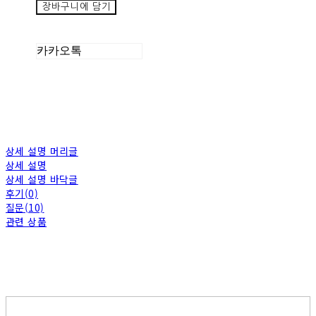
장바구니에 담기
카카오톡
상세 설명 머리글
상세 설명
상세 설명 바닥글
후기(0)
질문(10)
관련 상품