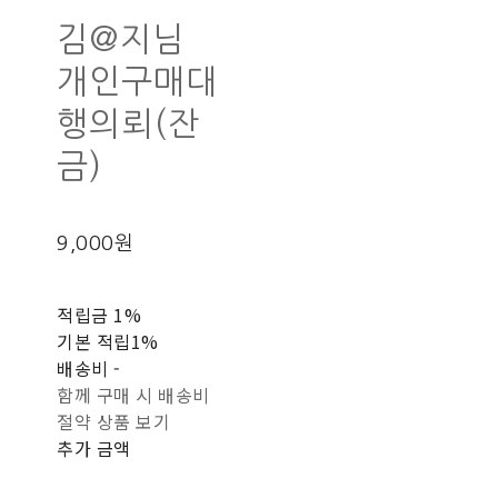
김@지님
개인구매대
행의뢰(잔
금)
9,000원
적립금
1%
기본 적립
1%
배송비
-
함께 구매 시 배송비
절약 상품 보기
추가 금액