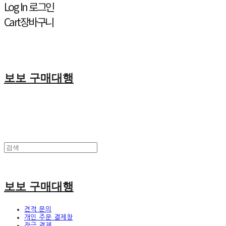
Log In
로그인
Cart
장바구니
보보 구매대행
보보 구매대행
견적 문의
개인 주문 결제창
잔금 결제