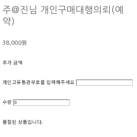
주@진님 개인구매대행의뢰(예
약)
38,000원
추가 금액
개인고유통관부호를 입력해주세요
수량
품절된 상품입니다.