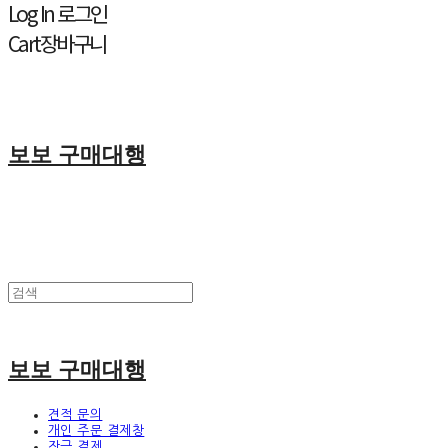
Log In
로그인
Cart
장바구니
보보 구매대행
보보 구매대행
견적 문의
개인 주문 결제창
잔금 결제