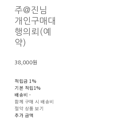
주@진님
개인구매대
행의뢰(예
약)
38,000원
적립금
1%
기본 적립
1%
배송비
-
함께 구매 시 배송비
절약 상품 보기
추가 금액