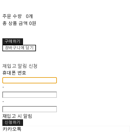
주문 수량
0개
총 상품 금액
0원
구매하기
장바구니에 담기
재입고 알림 신청
휴대폰 번호
-
-
재입고 시 알림
신청하기
카카오톡