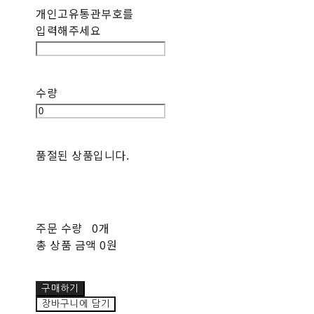
개인고유통관부호를
입력해주세요
수량
품절된 상품입니다.
주문 수량
0개
총 상품 금액
0원
구매하기
장바구니에 담기