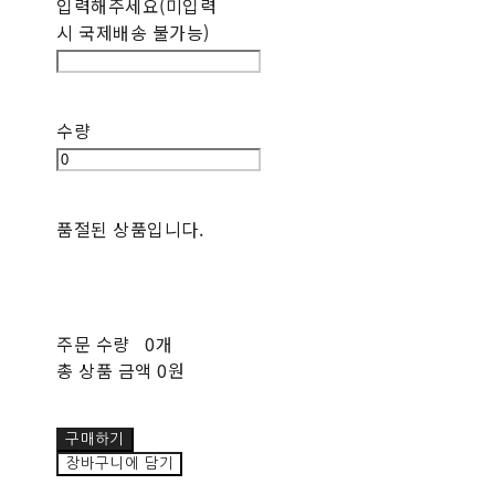
입력해주세요(미입력
시 국제배송 불가능)
수량
품절된 상품입니다.
주문 수량
0개
총 상품 금액
0원
구매하기
장바구니에 담기