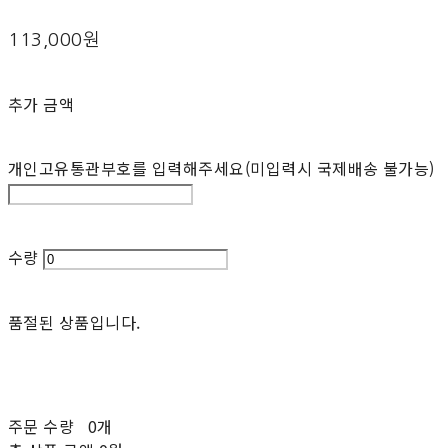
113,000원
추가 금액
개인고유통관부호를 입력해주세요(미입력시 국제배송 불가능)
수량
품절된 상품입니다.
주문 수량
0개