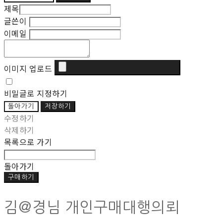
제목
글쓴이
이메일
이미지 업로드
비밀글로 지정하기
돌아가기
저장하기
수정하기
삭제하기
목록으로 가기
돌아가기
구매하기
김@경님 개인구매대행의뢰