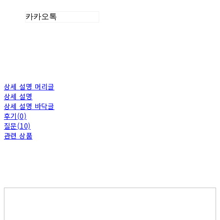
카카오톡
상세 설명 머리글
상세 설명
상세 설명 바닥글
후기(0)
질문(10)
관련 상품