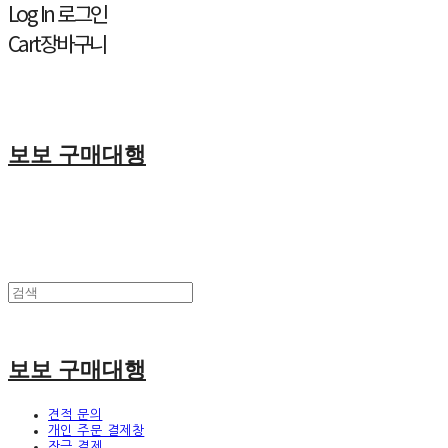
Log In
로그인
Cart
장바구니
보보 구매대행
보보 구매대행
견적 문의
개인 주문 결제창
잔금 결제