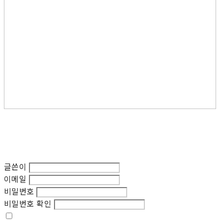
글쓴이
이메일
비밀번호
비밀번호 확인