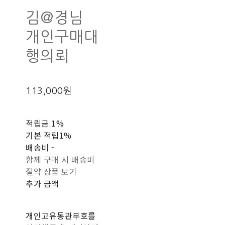
김@경님
개인구매대
행의뢰
113,000원
적립금
1%
기본 적립
1%
배송비
-
함께 구매 시 배송비
절약 상품 보기
추가 금액
개인고유통관부호를