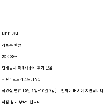
MDD 반백
하트손 한쌍
23,000원
합배송시 국제배송비 추가 없음
재질 : 로토캐스트, PVC
국경절 연휴(10월 1일~10월 7일)로 인하여 배송이 지연됩니다
이점 참고 부탁드립니다