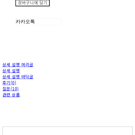
장바구니에 담기
카카오톡
상세 설명 머리글
상세 설명
상세 설명 바닥글
후기(0)
질문(10)
관련 상품