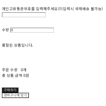
개인고유통관부호를 입력해주세요(미입력시 국제배송 불가능)
수량
품절된 상품입니다.
주문 수량
0개
총 상품 금액
0원
구매하기
장바구니에 담기