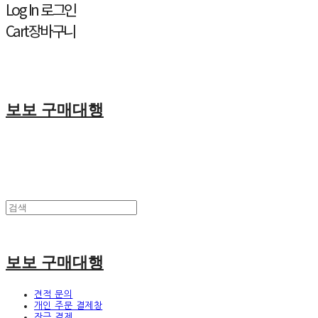
Log In
로그인
Cart
장바구니
보보 구매대행
보보 구매대행
견적 문의
개인 주문 결제창
잔금 결제