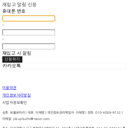
재입고 알림 신청
휴대폰 번호
-
-
재입고 시 알림
신청하기
카카오톡
이용약관
개인정보처리방침
사업자정보확인
상호: 보물보따리 | 대표: 이혜령 | 개인정보관리책임자: 이혜령 | 전화: 010-4089-9732 |
이메일: yibuyibulhr@naver.com