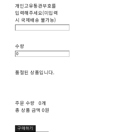
개인고유통관부호를
입력해주세요(미입력
시 국제배송 불가능)
수량
품절된 상품입니다.
주문 수량
0개
총 상품 금액
0원
구매하기