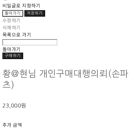
비밀글로 지정하기
돌아가기
저장하기
수정하기
삭제하기
목록으로 가기
돌아가기
구매하기
황@현님 개인구매대행의뢰(손파
츠)
23,000원
추가 금액