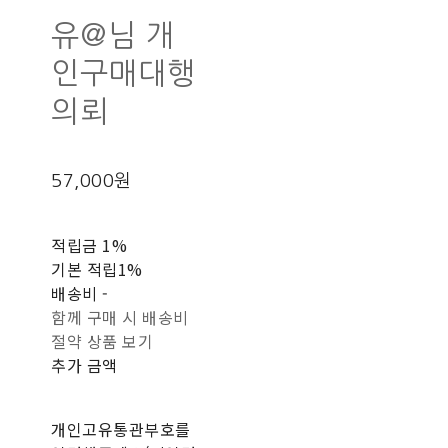
유@님 개
인구매대행
의뢰
57,000원
적립금
1%
기본 적립
1%
배송비
-
함께 구매 시 배송비
절약 상품 보기
추가 금액
개인고유통관부호를