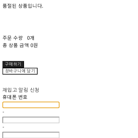
품절된 상품입니다.
주문 수량
0개
총 상품 금액
0원
구매하기
장바구니에 담기
재입고 알림 신청
휴대폰 번호
-
-