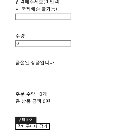
입력해주세요(미입력
시 국제배송 불가능)
수량
품절된 상품입니다.
주문 수량
0개
총 상품 금액
0원
구매하기
장바구니에 담기