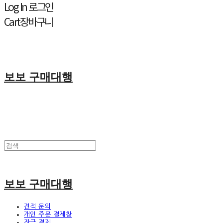
Log In
로그인
Cart
장바구니
보보 구매대행
보보 구매대행
견적 문의
개인 주문 결제창
잔금 결제