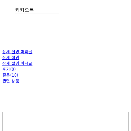
카카오톡
상세 설명 머리글
상세 설명
상세 설명 바닥글
후기(0)
질문(10)
관련 상품