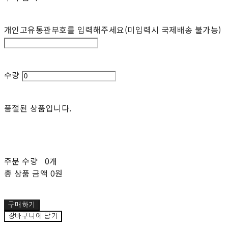
개인고유통관부호를 입력해주세요(미입력시 국제배송 불가능)
수량
품절된 상품입니다.
주문 수량
0개
총 상품 금액
0원
구매하기
장바구니에 담기