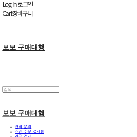
Log In
로그인
Cart
장바구니
보보 구매대행
보보 구매대행
견적 문의
개인 주문 결제창
잔금 결제