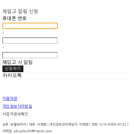
재입고 알림 신청
휴대폰 번호
-
-
재입고 시 알림
신청하기
카카오톡
이용약관
개인정보처리방침
사업자정보확인
상호: 보물보따리 | 대표: 이혜령 | 개인정보관리책임자: 이혜령 | 전화: 010-4089-9732 |
이메일: yibuyibulhr@naver.com