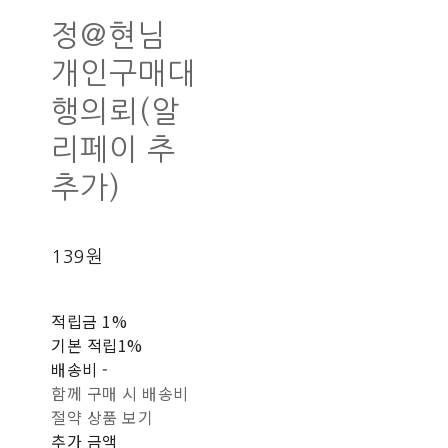
정@현님
개인구매대
행의뢰(알
리페이 추
추가)
139원
적립금
1%
기본 적립
1%
배송비
-
함께 구매 시 배송비
절약 상품 보기
추가 금액