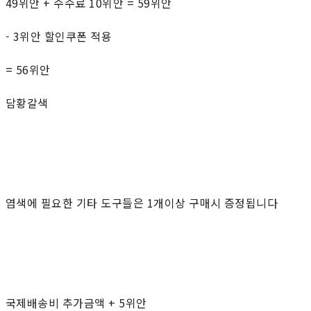
49위안 + 수수료 10위안 = 59위안
- 3위안 할인쿠폰 적용
= 56위안
담황갈색
염색에 필요한 기타 도구들은 1개이상 구매시 증정됩니다
국제배송비 추가금액 + 5위안