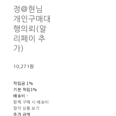
정@현님
개인구매대
행의뢰(알
리페이 추
가)
10,271원
적립금
1%
기본 적립
1%
배송비
-
함께 구매 시 배송비
절약 상품 보기
추가 금액