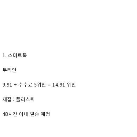
1. 스마트톡
두리안
9.91 + 수수료 5위안 = 14.91 위안
재질 : 플라스틱
48시간 이내 발송 예정