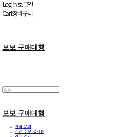
Log In
로그인
Cart
장바구니
보보 구매대행
보보 구매대행
견적 문의
개인 주문 결제창
잔금 결제