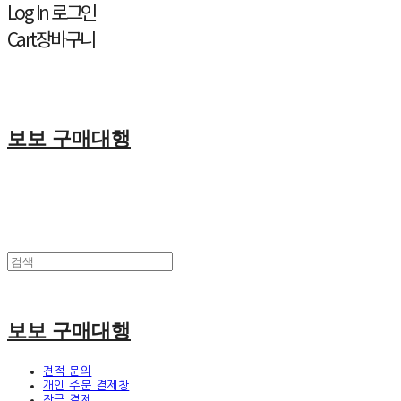
Log In
로그인
Cart
장바구니
보보 구매대행
보보 구매대행
견적 문의
개인 주문 결제창
잔금 결제