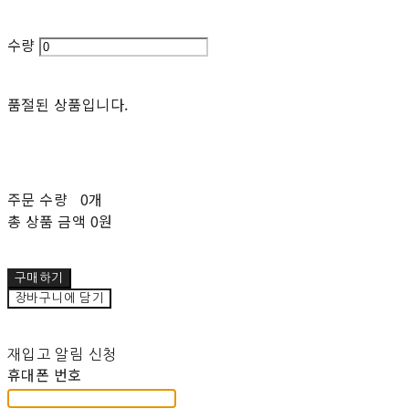
수량
품절된 상품입니다.
주문 수량
0개
총 상품 금액
0원
구매하기
장바구니에 담기
재입고 알림 신청
휴대폰 번호