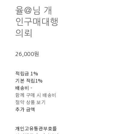
율@님 개
인구매대행
의뢰
26,000원
적립금
1%
기본 적립
1%
배송비
-
함께 구매 시 배송비
절약 상품 보기
추가 금액
개인고유통관부호를