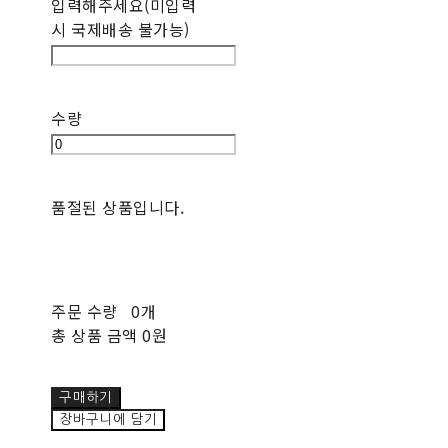
입력해주세요(미입력
시 국제배송 불가능)
수량
품절된 상품입니다.
주문 수량
0개
총 상품 금액
0원
구매하기
장바구니에 담기