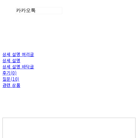
카카오톡
상세 설명 머리글
상세 설명
상세 설명 바닥글
후기(0)
질문(10)
관련 상품