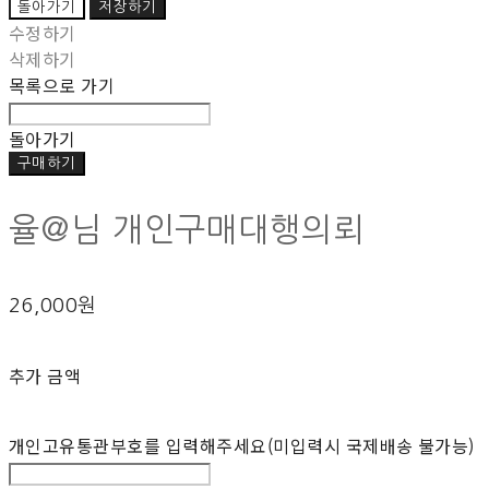
돌아가기
저장하기
수정하기
삭제하기
목록으로 가기
돌아가기
구매하기
율@님 개인구매대행의뢰
26,000원
추가 금액
개인고유통관부호를 입력해주세요(미입력시 국제배송 불가능)