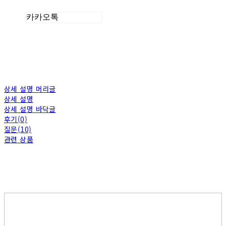
카카오톡
상세 설명 머리글
상세 설명
상세 설명 바닥글
후기(0)
질문(10)
관련 상품