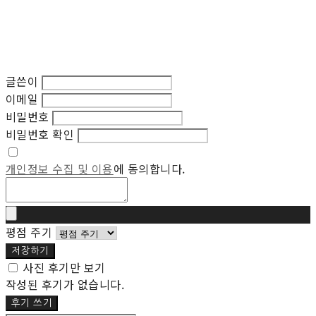
글쓴이
이메일
비밀번호
비밀번호 확인
개인정보 수집 및 이용
에 동의합니다.
평점 주기
저장하기
사진 후기만 보기
작성된 후기가 없습니다.
후기 쓰기