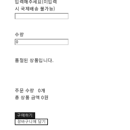
입력해주세요(미입력
시 국제배송 불가능)
수량
품절된 상품입니다.
주문 수량
0개
총 상품 금액
0원
구매하기
장바구니에 담기