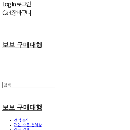
Log In
로그인
Cart
장바구니
보보 구매대행
보보 구매대행
견적 문의
개인 주문 결제창
잔금 결제