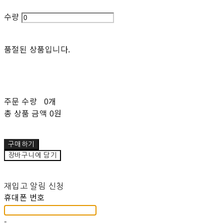
수량
품절된 상품입니다.
주문 수량
0개
총 상품 금액
0원
구매하기
장바구니에 담기
재입고 알림 신청
휴대폰 번호
-