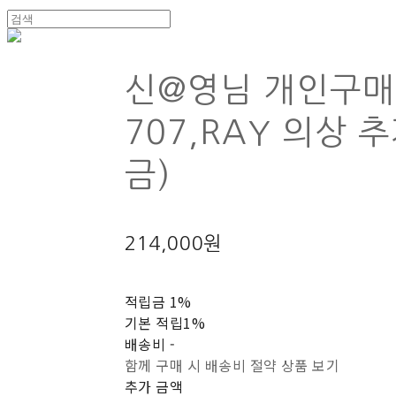
신@영님 개인구
707,RAY 의상 
금)
214,000원
적립금
1%
기본 적립
1%
배송비
-
함께 구매 시 배송비 절약 상품 보기
추가 금액