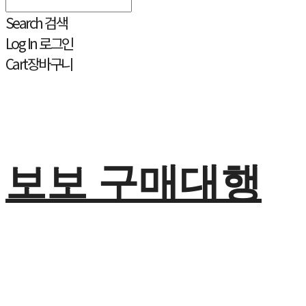
Search
검색
Log In
로그인
Cart
장바구니
보보 구매대행