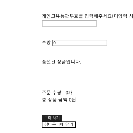
개인고유통관부호를 입력해주세요(미입력 시
수량
품절된 상품입니다.
주문 수량
0개
총 상품 금액
0원
구매하기
장바구니에 담기