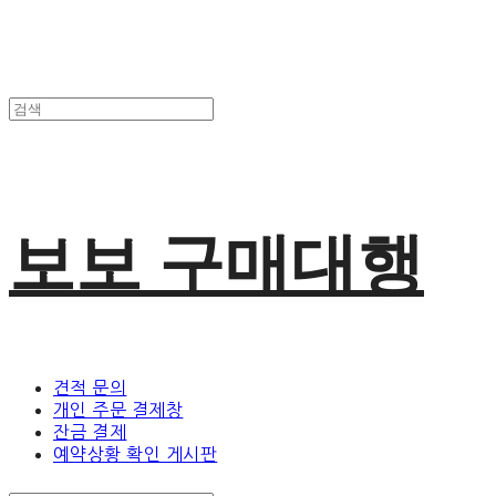
보보 구매대행
견적 문의
개인 주문 결제창
잔금 결제
예약상황 확인 게시판