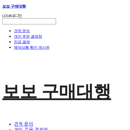
보보 구매대행
LOG IN
로그인
견적 문의
개인 주문 결제창
잔금 결제
예약상황 확인 게시판
보보 구매대행
견적 문의
개인 주문 결제창