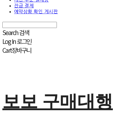
잔금 결제
예약상황 확인 게시판
Search
검색
Log In
로그인
Cart
장바구니
보보 구매대행