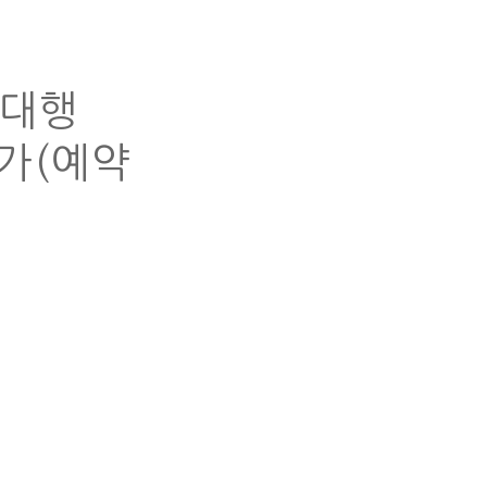
매대행
추가(예약